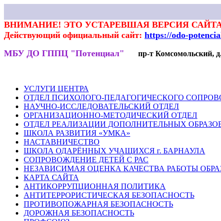
ВНИМАНИЕ! ЭТО УСТАРЕВШАЯ ВЕРСИЯ САЙТА
Действующий официальный сайт:
https://odo-potenci
МБУ ДО ГППЦ "Потенциал"
пр-т Комсомольский, д.7
НОВОСТИ
РОДИТЕЛЯМ
ПЕДАГОГАМ
ГАЛЕРЕЯ
ВЕКТ
УСЛУГИ ЦЕНТРА
ОТДЕЛ ПСИХОЛОГО-ПЕДАГОГИЧЕСКОГО СОПРО
НАУЧНО-ИССЛЕДОВАТЕЛЬСКИЙ ОТДЕЛ
ОРГАНИЗАЦИОННО-МЕТОДИЧЕСКИЙ ОТДЕЛ
ОТДЕЛ РЕАЛИЗАЦИИ ДОПОЛНИТЕЛЬНЫХ ОБРАЗО
ШКОЛА РАЗВИТИЯ «УМКА»
НАСТАВНИЧЕСТВО
ШКОЛА ОДАРЁННЫХ УЧАЩИХСЯ г. БАРНАУЛА
СОПРОВОЖДЕНИЕ ДЕТЕЙ С РАС
НЕЗАВИСИМАЯ ОЦЕНКА КАЧЕСТВА РАБОТЫ ОБР
КАРТА САЙТА
АНТИКОРРУПЦИОННАЯ ПОЛИТИКА
АНТИТЕРРОРИСТИЧЕСКАЯ БЕЗОПАСНОСТЬ
ПРОТИВОПОЖАРНАЯ БЕЗОПАСНОСТЬ
ДОРОЖНАЯ БЕЗОПАСНОСТЬ