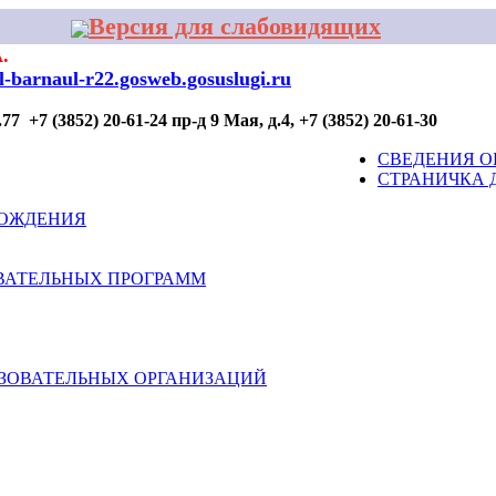
Версия для слабовидящих
.
al-barnaul-r22.gosweb.gosuslugi.ru
7 +7 (3852) 20-61-24 пр-д 9 Мая, д.4, +7 (3852) 20-61-30
ОР ПРОФИЛАКТИКИ
ДЛЯ УЧАСТИЯ
КОНТАКТЫ
СВЕДЕНИЯ О
СТРАНИЧКА 
ВОЖДЕНИЯ
ВАТЕЛЬНЫХ ПРОГРАММ
АЗОВАТЕЛЬНЫХ ОРГАНИЗАЦИЙ