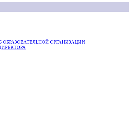
Б ОБРАЗОВАТЕЛЬНОЙ ОРГАНИЗАЦИИ
ДИРЕКТОРА