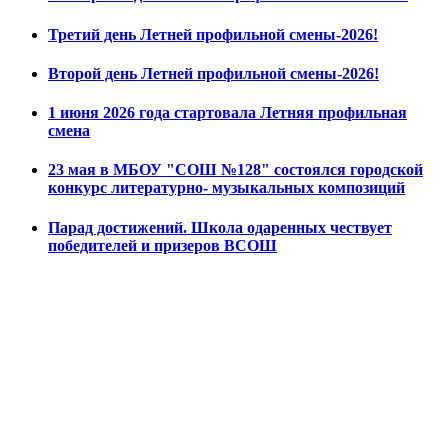
Третий день Летней профильной смены-2026!
Второй день Летней профильной смены-2026!
1 июня 2026 года стартовала Летняя профильная
смена
23 мая в МБОУ "СОШ №128" состоялся городской
конкурс литературно- музыкальных композиций
Парад достижений. Школа одаренных чествует
победителей и призеров ВСОШ