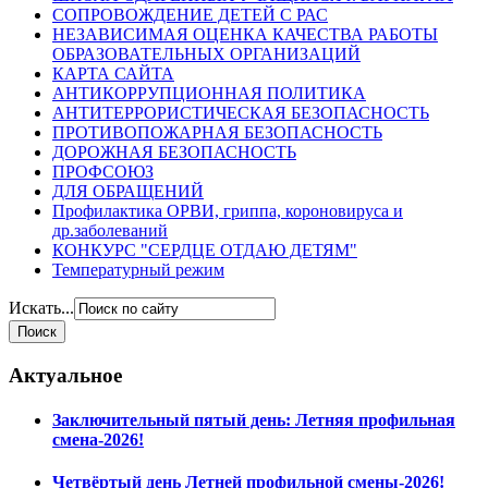
СОПРОВОЖДЕНИЕ ДЕТЕЙ С РАС
НЕЗАВИСИМАЯ ОЦЕНКА КАЧЕСТВА РАБОТЫ
ОБРАЗОВАТЕЛЬНЫХ ОРГАНИЗАЦИЙ
КАРТА САЙТА
АНТИКОРРУПЦИОННАЯ ПОЛИТИКА
АНТИТЕРРОРИСТИЧЕСКАЯ БЕЗОПАСНОСТЬ
ПРОТИВОПОЖАРНАЯ БЕЗОПАСНОСТЬ
ДОРОЖНАЯ БЕЗОПАСНОСТЬ
ПРОФСОЮЗ
ДЛЯ ОБРАЩЕНИЙ
Профилактика ОРВИ, гриппа, короновируса и
др.заболеваний
КОНКУРС "СЕРДЦЕ ОТДАЮ ДЕТЯМ"
Температурный режим
Искать...
Актуальное
Заключительный пятый день: Летняя профильная
смена-2026!
Четвёртый день Летней профильной смены-2026!