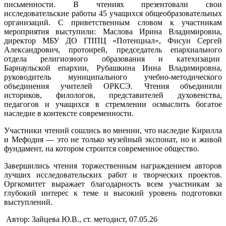
письменности. В чтениях презентовали свои
исследовательские работы 45 учащихся общеобразовательных
организаций. С приветственным словом к участникам
мероприятия выступили: Маслова Ирина Владимировна,
директор МБУ ДО ГППЦ «Потенциал», Фисун Сергей
Александрович, протоирей, председатель епархиального
отдела религиозного образования и катехизации
Барнаульской епархии, Рубашкина Инна Владимировна,
руководитель муниципального учебно-методического
объединения учителей ОРКСЭ. Чтения объединили
историков, филологов, представителей духовенства,
педагогов и учащихся в стремлении осмыслить богатое
наследие в контексте современности.
Участники чтений сошлись во мнении, что наследие Кирилла
и Мефодия — это не только музейный экспонат, но и живой
фундамент, на котором строится современное общество.
Завершились чтения торжественным награждением авторов
лучших исследовательских работ и творческих проектов.
Оргкомитет выражает благодарность всем участникам за
глубокий интерес к теме и высокий уровень подготовки
выступлений.
Автор: Зайцева Ю.В., ст. методист, 07.05.26