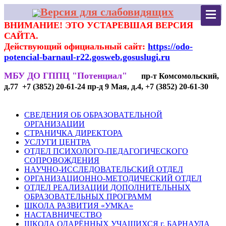
Версия для слабовидящих
ВНИМАНИЕ! ЭТО УСТАРЕВШАЯ ВЕРСИЯ
САЙТА.
Действующий официальный сайт:
https://odo-
potencial-barnaul-r22.gosweb.gosuslugi.ru
МБУ ДО ГППЦ "Потенциал"
пр-т Комсомольский,
д.77 +7 (3852) 20-61-24 пр-д 9 Мая, д.4, +7 (3852) 20-61-30
СВЕДЕНИЯ ОБ ОБРАЗОВАТЕЛЬНОЙ
ОРГАНИЗАЦИИ
СТРАНИЧКА ДИРЕКТОРА
УСЛУГИ ЦЕНТРА
ОТДЕЛ ПСИХОЛОГО-ПЕДАГОГИЧЕСКОГО
СОПРОВОЖДЕНИЯ
НАУЧНО-ИССЛЕДОВАТЕЛЬСКИЙ ОТДЕЛ
ОРГАНИЗАЦИОННО-МЕТОДИЧЕСКИЙ ОТДЕЛ
ОТДЕЛ РЕАЛИЗАЦИИ ДОПОЛНИТЕЛЬНЫХ
ОБРАЗОВАТЕЛЬНЫХ ПРОГРАММ
ШКОЛА РАЗВИТИЯ «УМКА»
НАСТАВНИЧЕСТВО
ШКОЛА ОДАРЁННЫХ УЧАЩИХСЯ г. БАРНАУЛА