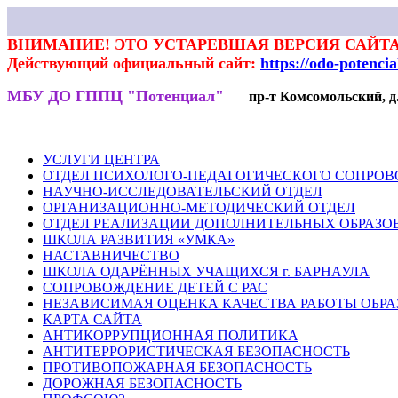
ВНИМАНИЕ! ЭТО УСТАРЕВШАЯ ВЕРСИЯ САЙТА
Действующий официальный сайт:
https://odo-potenci
МБУ ДО ГППЦ "Потенциал"
пр-т Комсомольский, д.7
НОВОСТИ
РОДИТЕЛЯМ
ПЕДАГОГАМ
ГАЛЕРЕЯ
ВЕКТ
УСЛУГИ ЦЕНТРА
ОТДЕЛ ПСИХОЛОГО-ПЕДАГОГИЧЕСКОГО СОПРО
НАУЧНО-ИССЛЕДОВАТЕЛЬСКИЙ ОТДЕЛ
ОРГАНИЗАЦИОННО-МЕТОДИЧЕСКИЙ ОТДЕЛ
ОТДЕЛ РЕАЛИЗАЦИИ ДОПОЛНИТЕЛЬНЫХ ОБРАЗО
ШКОЛА РАЗВИТИЯ «УМКА»
НАСТАВНИЧЕСТВО
ШКОЛА ОДАРЁННЫХ УЧАЩИХСЯ г. БАРНАУЛА
СОПРОВОЖДЕНИЕ ДЕТЕЙ С РАС
НЕЗАВИСИМАЯ ОЦЕНКА КАЧЕСТВА РАБОТЫ ОБР
КАРТА САЙТА
АНТИКОРРУПЦИОННАЯ ПОЛИТИКА
АНТИТЕРРОРИСТИЧЕСКАЯ БЕЗОПАСНОСТЬ
ПРОТИВОПОЖАРНАЯ БЕЗОПАСНОСТЬ
ДОРОЖНАЯ БЕЗОПАСНОСТЬ