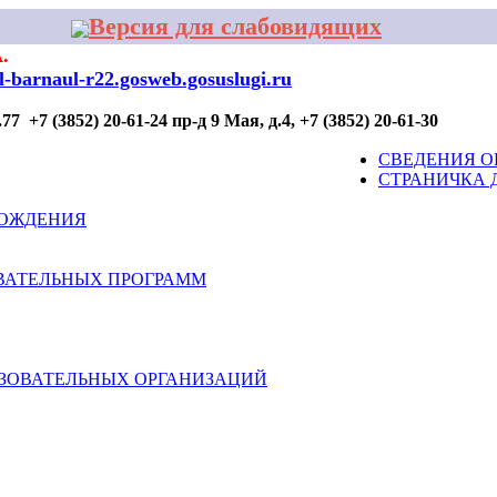
Версия для слабовидящих
.
al-barnaul-r22.gosweb.gosuslugi.ru
7 +7 (3852) 20-61-24 пр-д 9 Мая, д.4, +7 (3852) 20-61-30
ОР ПРОФИЛАКТИКИ
ДЛЯ УЧАСТИЯ
КОНТАКТЫ
СВЕДЕНИЯ О
СТРАНИЧКА 
ВОЖДЕНИЯ
ВАТЕЛЬНЫХ ПРОГРАММ
АЗОВАТЕЛЬНЫХ ОРГАНИЗАЦИЙ