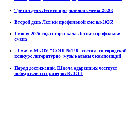
Третий день Летней профильной смены-2026!
Второй день Летней профильной смены-2026!
1 июня 2026 года стартовала Летняя профильная
смена
23 мая в МБОУ "СОШ №128" состоялся городской
конкурс литературно- музыкальных композиций
Парад достижений. Школа одаренных чествует
победителей и призеров ВСОШ