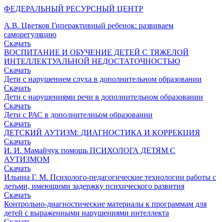
ФЕДЕРАЛЬНЫЙ РЕСУРСНЫЙ ЦЕНТР
А.В. Цветков Гиперактивный ребенок: развиваем
саморегуляцию
Скачать
ВОСПИТАНИЕ И ОБУЧЕНИЕ ДЕТЕЙ С ТЯЖЕЛОЙ
ИНТЕЛЛЕКТУАЛЬНОЙ НЕДОСТАТОЧНОСТЬЮ
Скачать
Дети с нарушением слуха в дополнительном образовании
Скачать
Дети с нарушениями речи в дополнительном образовании
Скачать
Дети с РАС в дополнителньом образовании
Скачать
ДЕТСКИЙ АУТИЗМ: ДИАГНОСТИКА И КОРРЕКЦИЯ
Скачать
И. И. Мамайчук помощь ПСИХОЛОГА ДЕТЯМ С
АУТИЗМОМ
Скачать
Ильина Г. М. Психолого-педагогические технологии работы с
детьми, имеющими задержку психического развития
Скачать
Контрольно-диагностические материалы к программам для
детей с выраженными нарушениями интеллекта
Скачать