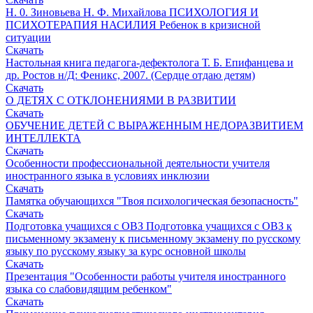
Н. 0. Зиновьева Н. Ф. Михайлова ПСИХОЛОГИЯ И
ПСИХОТЕРАПИЯ НАСИЛИЯ Ребенок в кризисной
ситуации
Скачать
Настольная книга педагога-дефектолога Т. Б. Епифанцева и
др. Ростов н/Д: Феникс, 2007. (Сердце отдаю детям)
Скачать
О ДЕТЯХ С ОТКЛОНЕНИЯМИ В РАЗВИТИИ
Скачать
ОБУЧЕНИЕ ДЕТЕЙ С ВЫРАЖЕННЫМ НЕДОРАЗВИТИЕМ
ИНТЕЛЛЕКТА
Скачать
Особенности профессиональной деятельности учителя
иностранного языка в условиях инклюзии
Скачать
Памятка обучающихся "Твоя психологическая безопасность"
Скачать
Подготовка учащихся с ОВЗ Подготовка учащихся с ОВЗ к
письменному экзамену к письменному экзамену по русскому
языку по русскому языку за курс основной школы
Скачать
Презентация "Особенности работы учителя иностранного
языка со слабовидящим ребенком"
Скачать