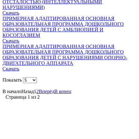
ОТСТАЛОСТЬЮ (ИНТЕЛЛЕКТУАЛЬНЫМИ
НАРУШЕНИЯМИ)
Скачать
ПРИМЕРНАЯ АДАПТИРОВАННАЯ ОСНОВНАЯ
ОБРАЗОВАТЕЛЬНАЯ ПРОГРАММА ДОШКОЛЬНОГО
ОБРАЗОВАНИЯ ДЕТЕЙ С АМБЛИОПИЕЙ И
КОСОГЛАЗИЕМ
Скачать
ПРИМЕРНАЯ АДАПТИРОВАННАЯ ОСНОВНАЯ
ОБРАЗОВАТЕЛЬНАЯ ПРОГРАММА ДОШКОЛЬНОГО
ОБРАЗОВАНИЯ ДЕТЕЙ С НАРУШЕНИЯМИ ОПОРНО-
ДВИГАТЕЛЬНОГО АППАРАТА
Скачать
Показать
В начало
Назад
1
2
Вперёд
В конец
Страница 1 из 2
Вся информация, содержащая персональные
данные, опубликована на сайте с письменного
разрешения граждан
(обучающихся, их родителей, педагогов и т.д.),