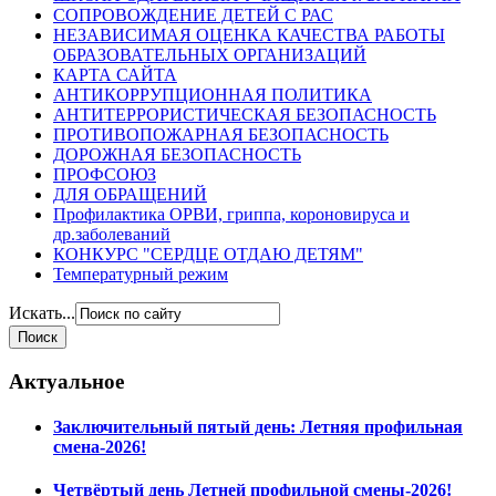
СОПРОВОЖДЕНИЕ ДЕТЕЙ С РАС
НЕЗАВИСИМАЯ ОЦЕНКА КАЧЕСТВА РАБОТЫ
ОБРАЗОВАТЕЛЬНЫХ ОРГАНИЗАЦИЙ
КАРТА САЙТА
АНТИКОРРУПЦИОННАЯ ПОЛИТИКА
АНТИТЕРРОРИСТИЧЕСКАЯ БЕЗОПАСНОСТЬ
ПРОТИВОПОЖАРНАЯ БЕЗОПАСНОСТЬ
ДОРОЖНАЯ БЕЗОПАСНОСТЬ
ПРОФСОЮЗ
ДЛЯ ОБРАЩЕНИЙ
Профилактика ОРВИ, гриппа, короновируса и
др.заболеваний
КОНКУРС "СЕРДЦЕ ОТДАЮ ДЕТЯМ"
Температурный режим
Искать...
Актуальное
Заключительный пятый день: Летняя профильная
смена-2026!
Четвёртый день Летней профильной смены-2026!