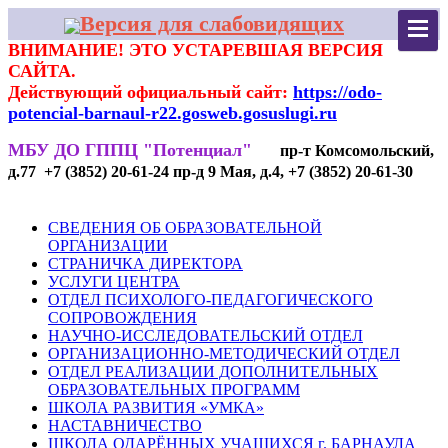
Версия для слабовидящих
ВНИМАНИЕ! ЭТО УСТАРЕВШАЯ ВЕРСИЯ
САЙТА.
Действующий официальный сайт:
https://odo-
potencial-barnaul-r22.gosweb.gosuslugi.ru
МБУ ДО ГППЦ "Потенциал"
пр-т Комсомольский,
д.77 +7 (3852) 20-61-24 пр-д 9 Мая, д.4, +7 (3852) 20-61-30
СВЕДЕНИЯ ОБ ОБРАЗОВАТЕЛЬНОЙ
ОРГАНИЗАЦИИ
СТРАНИЧКА ДИРЕКТОРА
УСЛУГИ ЦЕНТРА
ОТДЕЛ ПСИХОЛОГО-ПЕДАГОГИЧЕСКОГО
СОПРОВОЖДЕНИЯ
НАУЧНО-ИССЛЕДОВАТЕЛЬСКИЙ ОТДЕЛ
ОРГАНИЗАЦИОННО-МЕТОДИЧЕСКИЙ ОТДЕЛ
ОТДЕЛ РЕАЛИЗАЦИИ ДОПОЛНИТЕЛЬНЫХ
ОБРАЗОВАТЕЛЬНЫХ ПРОГРАММ
ШКОЛА РАЗВИТИЯ «УМКА»
НАСТАВНИЧЕСТВО
ШКОЛА ОДАРЁННЫХ УЧАЩИХСЯ г. БАРНАУЛА