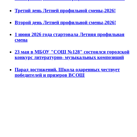
Третий день Летней профильной смены-2026!
Второй день Летней профильной смены-2026!
1 июня 2026 года стартовала Летняя профильная
смена
23 мая в МБОУ "СОШ №128" состоялся городской
конкурс литературно- музыкальных композиций
Парад достижений. Школа одаренных чествует
победителей и призеров ВСОШ