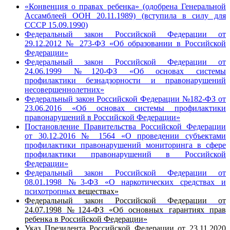
«Конвенция о правах ребенка» (одобрена Генеральной
Ассамблеей ООН 20.11.1989) (вступила в силу для
СССР 15.09.1990)
Федеральный закон Российской Федерации от
29.12.2012 № 273-ФЗ «Об образовании в Российской
Федерации»
Федеральный закон Российской Федерации от
24.06.1999 №120-ФЗ «Об основах системы
профилактики безнадзорности и правонарушений
несовершеннолетних»
Федеральный закон Российской Федерации №182-ФЗ от
23.06.2016 «Об основах системы профилактики
правонарушений в Российской Федерации»
Постановление Правительства Российской Федерации
от 30.12.2016 № 1564 «О проведении субъектами
профилактики правонарушений мониторинга в сфере
профилактики правонарушений в Российской
Федерации»
Федеральный закон Российской Федерации от
08.01.1998 №3-ФЗ «О наркотических средствах и
психотропных
веществах»
Федеральный закон Российской Федерации от
24.07.1998 №124-ФЗ «Об основных гарантиях прав
ребенка в Российской Федерации»
Указ Президента Российской Федерации от 23.11.2020