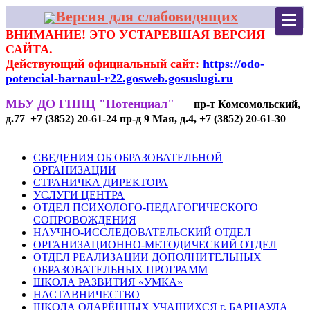
Версия для слабовидящих
ВНИМАНИЕ! ЭТО УСТАРЕВШАЯ ВЕРСИЯ
САЙТА.
Действующий официальный сайт:
https://odo-
potencial-barnaul-r22.gosweb.gosuslugi.ru
МБУ ДО ГППЦ "Потенциал"
пр-т Комсомольский,
д.77 +7 (3852) 20-61-24 пр-д 9 Мая, д.4, +7 (3852) 20-61-30
СВЕДЕНИЯ ОБ ОБРАЗОВАТЕЛЬНОЙ
ОРГАНИЗАЦИИ
СТРАНИЧКА ДИРЕКТОРА
УСЛУГИ ЦЕНТРА
ОТДЕЛ ПСИХОЛОГО-ПЕДАГОГИЧЕСКОГО
СОПРОВОЖДЕНИЯ
НАУЧНО-ИССЛЕДОВАТЕЛЬСКИЙ ОТДЕЛ
ОРГАНИЗАЦИОННО-МЕТОДИЧЕСКИЙ ОТДЕЛ
ОТДЕЛ РЕАЛИЗАЦИИ ДОПОЛНИТЕЛЬНЫХ
ОБРАЗОВАТЕЛЬНЫХ ПРОГРАММ
ШКОЛА РАЗВИТИЯ «УМКА»
НАСТАВНИЧЕСТВО
ШКОЛА ОДАРЁННЫХ УЧАЩИХСЯ г. БАРНАУЛА