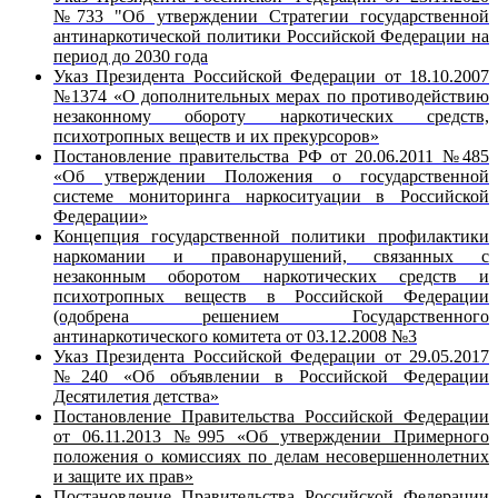
№733 "Об утверждении Стратегии государственной
антинаркотической политики Российской Федерации на
период до 2030 года
Указ Президента Российской Федерации от 18.10.2007
№1374 «О дополнительных мерах по противодействию
незаконному обороту наркотических средств,
психотропных веществ и их прекурсоров»
Постановление правительства РФ от 20.06.2011 №485
«Об утверждении Положения о государственной
системе мониторинга наркоситуации в Российской
Федерации»
Концепция государственной политики профилактики
наркомании и правонарушений, связанных с
незаконным оборотом наркотических средств и
психотропных веществ в Российской Федерации
(одобрена решением Государственного
антинаркотического комитета от 03.12.2008 №3
Указ Президента Российской Федерации от 29.05.2017
№240 «Об объявлении в Российской Федерации
Десятилетия детства»
Постановление Правительства Российской Федерации
от 06.11.2013 №995 «Об утверждении Примерного
положения о комиссиях по делам несовершеннолетних
и защите их прав»
Постановление Правительства Российской Федерации