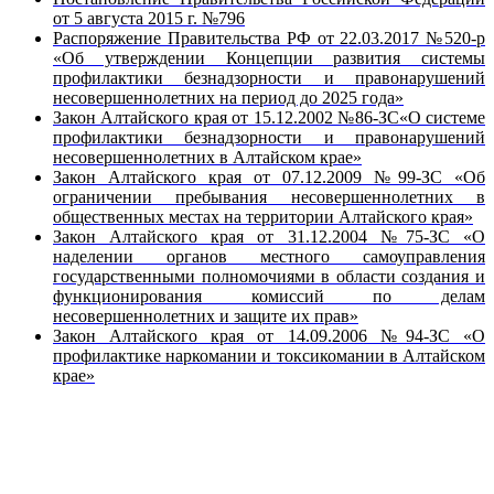
от 5 августа 2015 г. №796
Распоряжение Правительства РФ от 22.03.2017 №520-р
«Об утверждении Концепции развития системы
профилактики безнадзорности и правонарушений
несовершеннолетних на период до 2025 года»
Закон Алтайского края от 15.12.2002 №86-ЗС«О системе
профилактики безнадзорности и правонарушений
несовершеннолетних в Алтайском крае»
Закон Алтайского края от 07.12.2009 №99-ЗС «Об
ограничении пребывания несовершеннолетних в
общественных местах на территории Алтайского края»
Закон Алтайского края от 31.12.2004 №75-ЗС «О
наделении органов местного самоуправления
государственными полномочиями в области создания и
функционирования комиссий по делам
несовершеннолетних и защите их прав»
Закон Алтайского края от 14.09.2006 №94-ЗС «О
профилактике наркомании и токсикомании в Алтайском
крае»
Вся информация, содержащая персональные
данные, опубликована на сайте с письменного