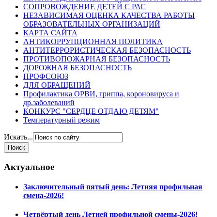
СОПРОВОЖДЕНИЕ ДЕТЕЙ С РАС
НЕЗАВИСИМАЯ ОЦЕНКА КАЧЕСТВА РАБОТЫ
ОБРАЗОВАТЕЛЬНЫХ ОРГАНИЗАЦИЙ
КАРТА САЙТА
АНТИКОРРУПЦИОННАЯ ПОЛИТИКА
АНТИТЕРРОРИСТИЧЕСКАЯ БЕЗОПАСНОСТЬ
ПРОТИВОПОЖАРНАЯ БЕЗОПАСНОСТЬ
ДОРОЖНАЯ БЕЗОПАСНОСТЬ
ПРОФСОЮЗ
ДЛЯ ОБРАЩЕНИЙ
Профилактика ОРВИ, гриппа, короновируса и
др.заболеваний
КОНКУРС "СЕРДЦЕ ОТДАЮ ДЕТЯМ"
Температурный режим
Искать...
Актуальное
Заключительный пятый день: Летняя профильная
смена-2026!
Четвёртый день Летней профильной смены-2026!