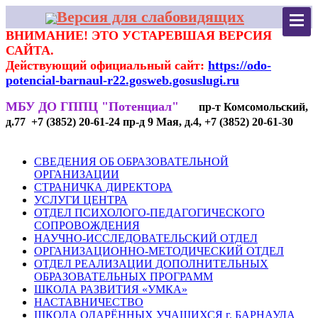
Версия для слабовидящих
ВНИМАНИЕ! ЭТО УСТАРЕВШАЯ ВЕРСИЯ
САЙТА.
Действующий официальный сайт:
https://odo-
potencial-barnaul-r22.gosweb.gosuslugi.ru
МБУ ДО ГППЦ "Потенциал"
пр-т Комсомольский,
д.77 +7 (3852) 20-61-24 пр-д 9 Мая, д.4, +7 (3852) 20-61-30
СВЕДЕНИЯ ОБ ОБРАЗОВАТЕЛЬНОЙ
ОРГАНИЗАЦИИ
СТРАНИЧКА ДИРЕКТОРА
УСЛУГИ ЦЕНТРА
ОТДЕЛ ПСИХОЛОГО-ПЕДАГОГИЧЕСКОГО
СОПРОВОЖДЕНИЯ
НАУЧНО-ИССЛЕДОВАТЕЛЬСКИЙ ОТДЕЛ
ОРГАНИЗАЦИОННО-МЕТОДИЧЕСКИЙ ОТДЕЛ
ОТДЕЛ РЕАЛИЗАЦИИ ДОПОЛНИТЕЛЬНЫХ
ОБРАЗОВАТЕЛЬНЫХ ПРОГРАММ
ШКОЛА РАЗВИТИЯ «УМКА»
НАСТАВНИЧЕСТВО
ШКОЛА ОДАРЁННЫХ УЧАЩИХСЯ г. БАРНАУЛА