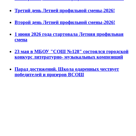
Третий день Летней профильной смены-2026!
Второй день Летней профильной смены-2026!
1 июня 2026 года стартовала Летняя профильная
смена
23 мая в МБОУ "СОШ №128" состоялся городской
конкурс литературно- музыкальных композиций
Парад достижений. Школа одаренных чествует
победителей и призеров ВСОШ