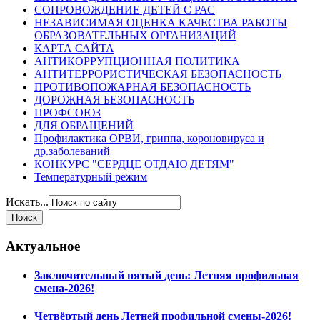
СОПРОВОЖДЕНИЕ ДЕТЕЙ С РАС
НЕЗАВИСИМАЯ ОЦЕНКА КАЧЕСТВА РАБОТЫ
ОБРАЗОВАТЕЛЬНЫХ ОРГАНИЗАЦИЙ
КАРТА САЙТА
АНТИКОРРУПЦИОННАЯ ПОЛИТИКА
АНТИТЕРРОРИСТИЧЕСКАЯ БЕЗОПАСНОСТЬ
ПРОТИВОПОЖАРНАЯ БЕЗОПАСНОСТЬ
ДОРОЖНАЯ БЕЗОПАСНОСТЬ
ПРОФСОЮЗ
ДЛЯ ОБРАЩЕНИЙ
Профилактика ОРВИ, гриппа, короновируса и
др.заболеваний
КОНКУРС "СЕРДЦЕ ОТДАЮ ДЕТЯМ"
Температурный режим
Искать...
Актуальное
Заключительный пятый день: Летняя профильная
смена-2026!
Четвёртый день Летней профильной смены-2026!