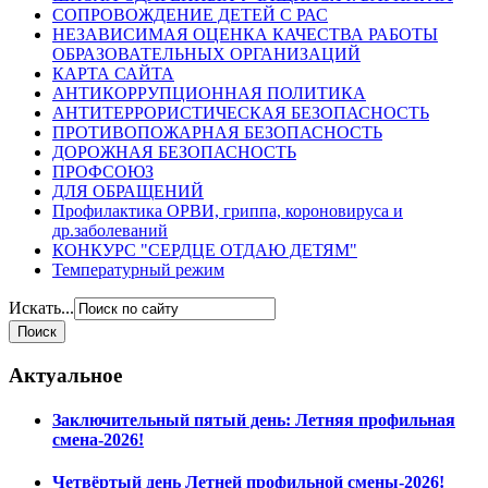
СОПРОВОЖДЕНИЕ ДЕТЕЙ С РАС
НЕЗАВИСИМАЯ ОЦЕНКА КАЧЕСТВА РАБОТЫ
ОБРАЗОВАТЕЛЬНЫХ ОРГАНИЗАЦИЙ
КАРТА САЙТА
АНТИКОРРУПЦИОННАЯ ПОЛИТИКА
АНТИТЕРРОРИСТИЧЕСКАЯ БЕЗОПАСНОСТЬ
ПРОТИВОПОЖАРНАЯ БЕЗОПАСНОСТЬ
ДОРОЖНАЯ БЕЗОПАСНОСТЬ
ПРОФСОЮЗ
ДЛЯ ОБРАЩЕНИЙ
Профилактика ОРВИ, гриппа, короновируса и
др.заболеваний
КОНКУРС "СЕРДЦЕ ОТДАЮ ДЕТЯМ"
Температурный режим
Искать...
Актуальное
Заключительный пятый день: Летняя профильная
смена-2026!
Четвёртый день Летней профильной смены-2026!