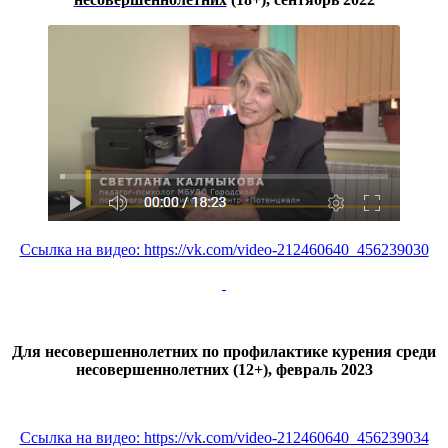
Ссылка на видео: https://vk.com/video-212460640_456239030
Для несовершеннолетних по профилактике курения среди
несовершеннолетних (12+), февраль 2023
Ссылка на видео: https://vk.com/video-212460640_456239034