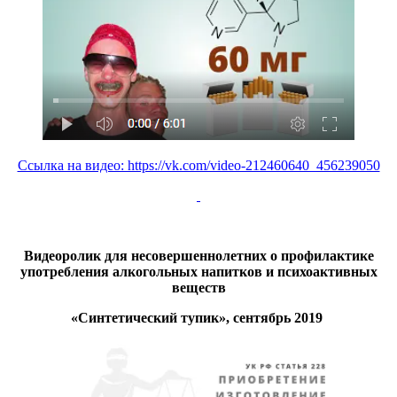
Ссылка на видео: https://vk.com/video-212460640_456239050
Видеоролик для несовершеннолетних о профилактике
употребления алкогольных напитков и психоактивных
веществ
«Синтетический тупик», сентябрь 2019