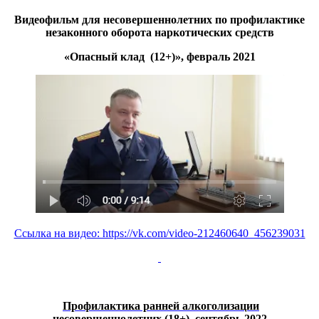
Видеофильм для несовершеннолетних по профилактике
незаконного оборота наркотических
средств
«Опасный клад (12+)», февраль 2021
Ссылка на видео: https://vk.com/video-212460640_456239031
Профилактика ранней алкоголизации
несовершеннолетних
(18+), сентябрь 2022