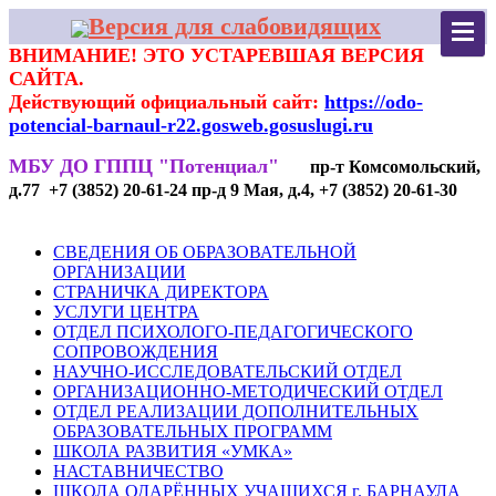
Версия для слабовидящих
ВНИМАНИЕ! ЭТО УСТАРЕВШАЯ ВЕРСИЯ
САЙТА.
Действующий официальный сайт:
https://odo-
potencial-barnaul-r22.gosweb.gosuslugi.ru
МБУ ДО ГППЦ "Потенциал"
пр-т Комсомольский,
д.77 +7 (3852) 20-61-24 пр-д 9 Мая, д.4, +7 (3852) 20-61-30
СВЕДЕНИЯ ОБ ОБРАЗОВАТЕЛЬНОЙ
ОРГАНИЗАЦИИ
СТРАНИЧКА ДИРЕКТОРА
УСЛУГИ ЦЕНТРА
ОТДЕЛ ПСИХОЛОГО-ПЕДАГОГИЧЕСКОГО
СОПРОВОЖДЕНИЯ
НАУЧНО-ИССЛЕДОВАТЕЛЬСКИЙ ОТДЕЛ
ОРГАНИЗАЦИОННО-МЕТОДИЧЕСКИЙ ОТДЕЛ
ОТДЕЛ РЕАЛИЗАЦИИ ДОПОЛНИТЕЛЬНЫХ
ОБРАЗОВАТЕЛЬНЫХ ПРОГРАММ
ШКОЛА РАЗВИТИЯ «УМКА»
НАСТАВНИЧЕСТВО
ШКОЛА ОДАРЁННЫХ УЧАЩИХСЯ г. БАРНАУЛА