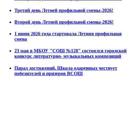
Третий день Летней профильной смены-2026!
Второй день Летней профильной смены-2026!
1 июня 2026 года стартовала Летняя профильная
смена
23 мая в МБОУ "СОШ №128" состоялся городской
конкурс литературно- музыкальных композиций
Парад достижений. Школа одаренных чествует
победителей и призеров ВСОШ