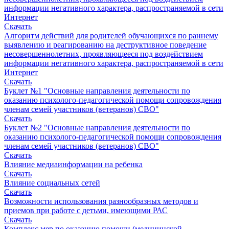
информации негативного характера, распространяемой в сети
Интернет
Скачать
Алгоритм действий для родителей обучающихся по раннему
выявлению и реагированию на деструктивное поведение
несовершеннолетних, проявляющееся под воздействием
информации негативного характера, распространяемой в сети
Интернет
Скачать
Буклет №1 "Основные направления деятельности по
оказанию психолого-педагогической помощи сопровождения
членам семей участников (ветеранов) СВО"
Скачать
Буклет №2 "Основные направления деятельности по
оказанию психолого-педагогической помощи сопровождения
членам семей участников (ветеранов) СВО"
Скачать
Влияние медиаинформации на ребенка
Скачать
Влияние социальных сетей
Скачать
Возможности использования разнообразных методов и
приемов при работе с детьми, имеющими РАС
Скачать
Комплекс мер по оказанию помощи (медицинской