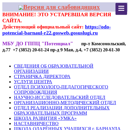
Версия для слабовидящих
ВНИМАНИЕ! ЭТО УСТАРЕВШАЯ ВЕРСИЯ
САЙТА.
Действующий официальный сайт:
https://odo-
potencial-barnaul-r22.gosweb.gosuslugi.ru
МБУ ДО ГППЦ "Потенциал"
пр-т Комсомольский,
д.77 +7 (3852) 20-61-24 пр-д 9 Мая, д.4, +7 (3852) 20-61-30
СВЕДЕНИЯ ОБ ОБРАЗОВАТЕЛЬНОЙ
ОРГАНИЗАЦИИ
СТРАНИЧКА ДИРЕКТОРА
УСЛУГИ ЦЕНТРА
ОТДЕЛ ПСИХОЛОГО-ПЕДАГОГИЧЕСКОГО
СОПРОВОЖДЕНИЯ
НАУЧНО-ИССЛЕДОВАТЕЛЬСКИЙ ОТДЕЛ
ОРГАНИЗАЦИОННО-МЕТОДИЧЕСКИЙ ОТДЕЛ
ОТДЕЛ РЕАЛИЗАЦИИ ДОПОЛНИТЕЛЬНЫХ
ОБРАЗОВАТЕЛЬНЫХ ПРОГРАММ
ШКОЛА РАЗВИТИЯ «УМКА»
НАСТАВНИЧЕСТВО
ШКОЛА ОДАРЁННЫХ УЧАЩИХСЯ г. БАРНАУЛА