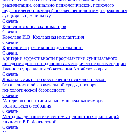
реабилитации, социально-психологической, психолого-
педагогической помощи) несовершеннолетним, пережившим
суицидальную попытку
Скачать
Конвенция о правах инвалидов
Скачать
Королева И.В. Кохлеарная имплантация
Скачать
Критерии эффективности деятельности
Скачать
Критерии эффективности профилактики суицидального
поведения детей и подростков - методические рекомендации
Главного управления образования Алтайского края
Скачать
Локальные акты по обеспечению психологической
безопасности образовательной среды, паспорт
психологической безопасности
Скачать
Материалы по антивитальным переживаниям для
родительского собрания
Скачать
Методика диагностики системы ценностных ориентаций
личности Е.Б. Фанталовой
Скачать