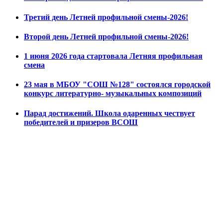
Третий день Летней профильной смены-2026!
Второй день Летней профильной смены-2026!
1 июня 2026 года стартовала Летняя профильная
смена
23 мая в МБОУ "СОШ №128" состоялся городской
конкурс литературно- музыкальных композиций
Парад достижений. Школа одаренных чествует
победителей и призеров ВСОШ