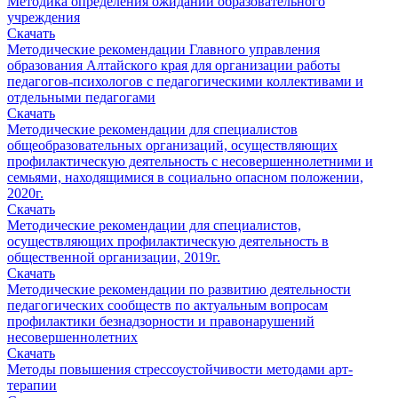
Методика определения ожиданий образовательного
учреждения
Скачать
Методические рекомендации Главного управления
образования Алтайского края для организации работы
педагогов-психологов с педагогическими коллективами и
отдельными педагогами
Скачать
Методические рекомендации для специалистов
общеобразовательных организаций, осуществляющих
профилактическую деятельность с несовершеннолетними и
семьями, находящимися в социально опасном положении,
2020г.
Скачать
Методические рекомендации для специалистов,
осуществляющих профилактическую деятельность в
общественной организации, 2019г.
Скачать
Методические рекомендации по развитию деятельности
педагогических сообществ по актуальным вопросам
профилактики безнадзорности и правонарушений
несовершеннолетних
Скачать
Методы повышения стрессоустойчивости методами арт-
терапии