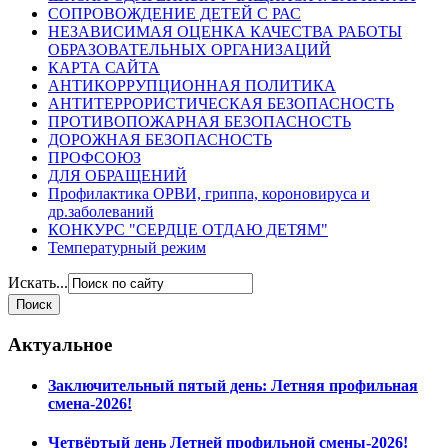
СОПРОВОЖДЕНИЕ ДЕТЕЙ С РАС
НЕЗАВИСИМАЯ ОЦЕНКА КАЧЕСТВА РАБОТЫ
ОБРАЗОВАТЕЛЬНЫХ ОРГАНИЗАЦИЙ
КАРТА САЙТА
АНТИКОРРУПЦИОННАЯ ПОЛИТИКА
АНТИТЕРРОРИСТИЧЕСКАЯ БЕЗОПАСНОСТЬ
ПРОТИВОПОЖАРНАЯ БЕЗОПАСНОСТЬ
ДОРОЖНАЯ БЕЗОПАСНОСТЬ
ПРОФСОЮЗ
ДЛЯ ОБРАЩЕНИЙ
Профилактика ОРВИ, гриппа, короновируса и
др.заболеваний
КОНКУРС "СЕРДЦЕ ОТДАЮ ДЕТЯМ"
Температурный режим
Искать...
Актуальное
Заключительный пятый день: Летняя профильная
смена-2026!
Четвёртый день Летней профильной смены-2026!