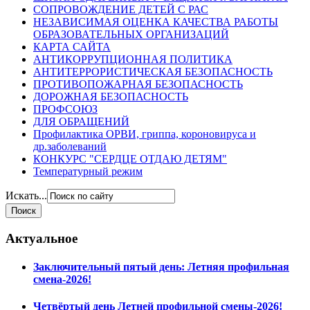
СОПРОВОЖДЕНИЕ ДЕТЕЙ С РАС
НЕЗАВИСИМАЯ ОЦЕНКА КАЧЕСТВА РАБОТЫ
ОБРАЗОВАТЕЛЬНЫХ ОРГАНИЗАЦИЙ
КАРТА САЙТА
АНТИКОРРУПЦИОННАЯ ПОЛИТИКА
АНТИТЕРРОРИСТИЧЕСКАЯ БЕЗОПАСНОСТЬ
ПРОТИВОПОЖАРНАЯ БЕЗОПАСНОСТЬ
ДОРОЖНАЯ БЕЗОПАСНОСТЬ
ПРОФСОЮЗ
ДЛЯ ОБРАЩЕНИЙ
Профилактика ОРВИ, гриппа, короновируса и
др.заболеваний
КОНКУРС "СЕРДЦЕ ОТДАЮ ДЕТЯМ"
Температурный режим
Искать...
Актуальное
Заключительный пятый день: Летняя профильная
смена-2026!
Четвёртый день Летней профильной смены-2026!