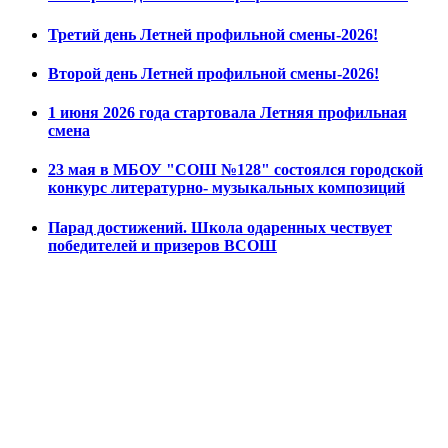
Третий день Летней профильной смены-2026!
Второй день Летней профильной смены-2026!
1 июня 2026 года стартовала Летняя профильная
смена
23 мая в МБОУ "СОШ №128" состоялся городской
конкурс литературно- музыкальных композиций
Парад достижений. Школа одаренных чествует
победителей и призеров ВСОШ