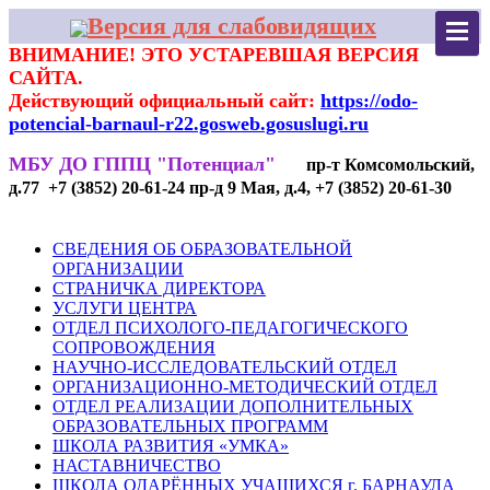
Версия для слабовидящих
ВНИМАНИЕ! ЭТО УСТАРЕВШАЯ ВЕРСИЯ
САЙТА.
Действующий официальный сайт:
https://odo-
potencial-barnaul-r22.gosweb.gosuslugi.ru
МБУ ДО ГППЦ "Потенциал"
пр-т Комсомольский,
д.77 +7 (3852) 20-61-24 пр-д 9 Мая, д.4, +7 (3852) 20-61-30
СВЕДЕНИЯ ОБ ОБРАЗОВАТЕЛЬНОЙ
ОРГАНИЗАЦИИ
СТРАНИЧКА ДИРЕКТОРА
УСЛУГИ ЦЕНТРА
ОТДЕЛ ПСИХОЛОГО-ПЕДАГОГИЧЕСКОГО
СОПРОВОЖДЕНИЯ
НАУЧНО-ИССЛЕДОВАТЕЛЬСКИЙ ОТДЕЛ
ОРГАНИЗАЦИОННО-МЕТОДИЧЕСКИЙ ОТДЕЛ
ОТДЕЛ РЕАЛИЗАЦИИ ДОПОЛНИТЕЛЬНЫХ
ОБРАЗОВАТЕЛЬНЫХ ПРОГРАММ
ШКОЛА РАЗВИТИЯ «УМКА»
НАСТАВНИЧЕСТВО
ШКОЛА ОДАРЁННЫХ УЧАЩИХСЯ г. БАРНАУЛА