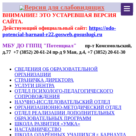
Версия для слабовидящих
ВНИМАНИЕ! ЭТО УСТАРЕВШАЯ ВЕРСИЯ
САЙТА.
Действующий официальный сайт:
https://odo-
potencial-barnaul-r22.gosweb.gosuslugi.ru
МБУ ДО ГППЦ "Потенциал"
пр-т Комсомольский,
д.77 +7 (3852) 20-61-24 пр-д 9 Мая, д.4, +7 (3852) 20-61-30
СВЕДЕНИЯ ОБ ОБРАЗОВАТЕЛЬНОЙ
ОРГАНИЗАЦИИ
СТРАНИЧКА ДИРЕКТОРА
УСЛУГИ ЦЕНТРА
ОТДЕЛ ПСИХОЛОГО-ПЕДАГОГИЧЕСКОГО
СОПРОВОЖДЕНИЯ
НАУЧНО-ИССЛЕДОВАТЕЛЬСКИЙ ОТДЕЛ
ОРГАНИЗАЦИОННО-МЕТОДИЧЕСКИЙ ОТДЕЛ
ОТДЕЛ РЕАЛИЗАЦИИ ДОПОЛНИТЕЛЬНЫХ
ОБРАЗОВАТЕЛЬНЫХ ПРОГРАММ
ШКОЛА РАЗВИТИЯ «УМКА»
НАСТАВНИЧЕСТВО
ШКОЛА ОДАРЁННЫХ УЧАЩИХСЯ г. БАРНАУЛА