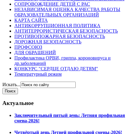
СОПРОВОЖДЕНИЕ ДЕТЕЙ С РАС
НЕЗАВИСИМАЯ ОЦЕНКА КАЧЕСТВА РАБОТЫ
ОБРАЗОВАТЕЛЬНЫХ ОРГАНИЗАЦИЙ
КАРТА САЙТА
АНТИКОРРУПЦИОННАЯ ПОЛИТИКА
АНТИТЕРРОРИСТИЧЕСКАЯ БЕЗОПАСНОСТЬ
ПРОТИВОПОЖАРНАЯ БЕЗОПАСНОСТЬ
ДОРОЖНАЯ БЕЗОПАСНОСТЬ
ПРОФСОЮЗ
ДЛЯ ОБРАЩЕНИЙ
Профилактика ОРВИ, гриппа, короновируса и
др.заболеваний
КОНКУРС "СЕРДЦЕ ОТДАЮ ДЕТЯМ"
Температурный режим
Искать...
Актуальное
Заключительный пятый день: Летняя профильная
смена-2026!
Четвёртый день Летней профильной смены-2026!