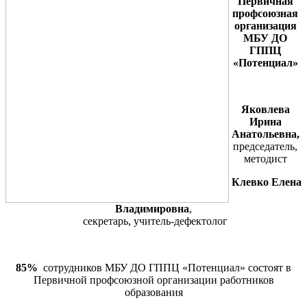
Первичная
профсоюзная
организация
МБУ ДО
ГППЦ
«Потенциал»
Яковлева
Ирина
Анатольевна,
председатель,
методист
Клевко Елена
Владимировна
,
секретарь, учитель-дефектолог
85%
сотрудников МБУ ДО ГППЦ «Потенциал» состоят в
Первичной профсоюзной организации работников
образования