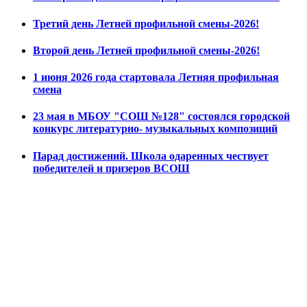
Третий день Летней профильной смены-2026!
Второй день Летней профильной смены-2026!
1 июня 2026 года стартовала Летняя профильная
смена
23 мая в МБОУ "СОШ №128" состоялся городской
конкурс литературно- музыкальных композиций
Парад достижений. Школа одаренных чествует
победителей и призеров ВСОШ