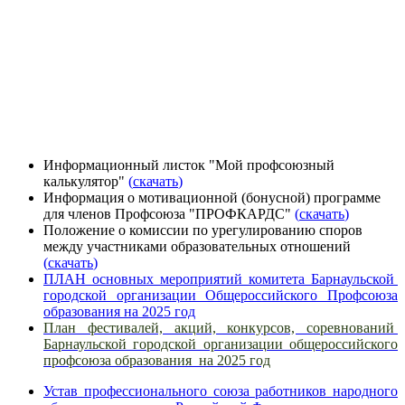
Информационный листок "Мой профсоюзный
калькулятор"
(
скачать
)
Информация о мотивационной (бонусной) программе
для членов Профсоюза "ПРОФКАРДС"
(
скачать
)
Положение о комиссии по урегулированию споров
между участниками образовательных отношений
(
скачать
)
ПЛАН основных мероприятий комитета Барнаульской
городской организации Общероссийского Проф­союза
образования на 2025 год
План фестивалей, акций, конкурсов, соревнований
Барнаульской городской организации общероссийского
профсоюза образования на 2025 год
Устав профессионального союза работников народного