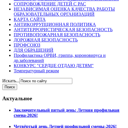
СОПРОВОЖДЕНИЕ ДЕТЕЙ С РАС
НЕЗАВИСИМАЯ ОЦЕНКА КАЧЕСТВА РАБОТЫ
ОБРАЗОВАТЕЛЬНЫХ ОРГАНИЗАЦИЙ
КАРТА САЙТА
АНТИКОРРУПЦИОННАЯ ПОЛИТИКА
АНТИТЕРРОРИСТИЧЕСКАЯ БЕЗОПАСНОСТЬ
ПРОТИВОПОЖАРНАЯ БЕЗОПАСНОСТЬ
ДОРОЖНАЯ БЕЗОПАСНОСТЬ
ПРОФСОЮЗ
ДЛЯ ОБРАЩЕНИЙ
Профилактика ОРВИ, гриппа, короновируса и
др.заболеваний
КОНКУРС "СЕРДЦЕ ОТДАЮ ДЕТЯМ"
Температурный режим
Искать...
Актуальное
Заключительный пятый день: Летняя профильная
смена-2026!
Четвёртый день Летней профильной смены-2026!