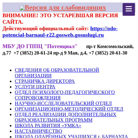
Версия для слабовидящих
ВНИМАНИЕ! ЭТО УСТАРЕВШАЯ ВЕРСИЯ
САЙТА.
Действующий официальный сайт:
https://odo-
potencial-barnaul-r22.gosweb.gosuslugi.ru
МБУ ДО ГППЦ "Потенциал"
пр-т Комсомольский,
д.77 +7 (3852) 20-61-24 пр-д 9 Мая, д.4, +7 (3852) 20-61-30
СВЕДЕНИЯ ОБ ОБРАЗОВАТЕЛЬНОЙ
ОРГАНИЗАЦИИ
СТРАНИЧКА ДИРЕКТОРА
УСЛУГИ ЦЕНТРА
ОТДЕЛ ПСИХОЛОГО-ПЕДАГОГИЧЕСКОГО
СОПРОВОЖДЕНИЯ
НАУЧНО-ИССЛЕДОВАТЕЛЬСКИЙ ОТДЕЛ
ОРГАНИЗАЦИОННО-МЕТОДИЧЕСКИЙ ОТДЕЛ
ОТДЕЛ РЕАЛИЗАЦИИ ДОПОЛНИТЕЛЬНЫХ
ОБРАЗОВАТЕЛЬНЫХ ПРОГРАММ
ШКОЛА РАЗВИТИЯ «УМКА»
НАСТАВНИЧЕСТВО
ШКОЛА ОДАРЁННЫХ УЧАЩИХСЯ г. БАРНАУЛА