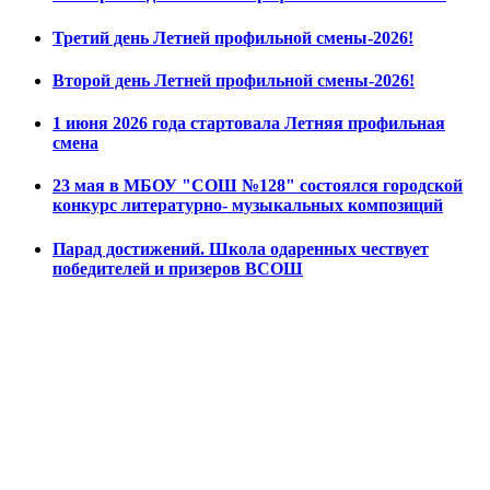
Третий день Летней профильной смены-2026!
Второй день Летней профильной смены-2026!
1 июня 2026 года стартовала Летняя профильная
смена
23 мая в МБОУ "СОШ №128" состоялся городской
конкурс литературно- музыкальных композиций
Парад достижений. Школа одаренных чествует
победителей и призеров ВСОШ