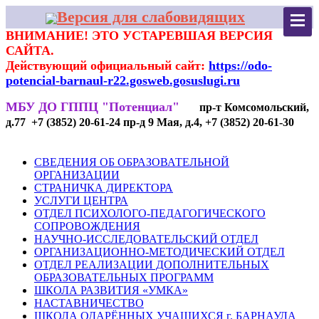
Версия для слабовидящих
ВНИМАНИЕ! ЭТО УСТАРЕВШАЯ ВЕРСИЯ
САЙТА.
Действующий официальный сайт:
https://odo-
potencial-barnaul-r22.gosweb.gosuslugi.ru
МБУ ДО ГППЦ "Потенциал"
пр-т Комсомольский,
д.77 +7 (3852) 20-61-24 пр-д 9 Мая, д.4, +7 (3852) 20-61-30
СВЕДЕНИЯ ОБ ОБРАЗОВАТЕЛЬНОЙ
ОРГАНИЗАЦИИ
СТРАНИЧКА ДИРЕКТОРА
УСЛУГИ ЦЕНТРА
ОТДЕЛ ПСИХОЛОГО-ПЕДАГОГИЧЕСКОГО
СОПРОВОЖДЕНИЯ
НАУЧНО-ИССЛЕДОВАТЕЛЬСКИЙ ОТДЕЛ
ОРГАНИЗАЦИОННО-МЕТОДИЧЕСКИЙ ОТДЕЛ
ОТДЕЛ РЕАЛИЗАЦИИ ДОПОЛНИТЕЛЬНЫХ
ОБРАЗОВАТЕЛЬНЫХ ПРОГРАММ
ШКОЛА РАЗВИТИЯ «УМКА»
НАСТАВНИЧЕСТВО
ШКОЛА ОДАРЁННЫХ УЧАЩИХСЯ г. БАРНАУЛА