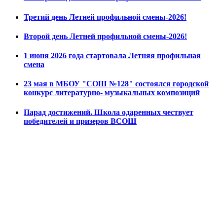
Третий день Летней профильной смены-2026!
Второй день Летней профильной смены-2026!
1 июня 2026 года стартовала Летняя профильная
смена
23 мая в МБОУ "СОШ №128" состоялся городской
конкурс литературно- музыкальных композиций
Парад достижений. Школа одаренных чествует
победителей и призеров ВСОШ