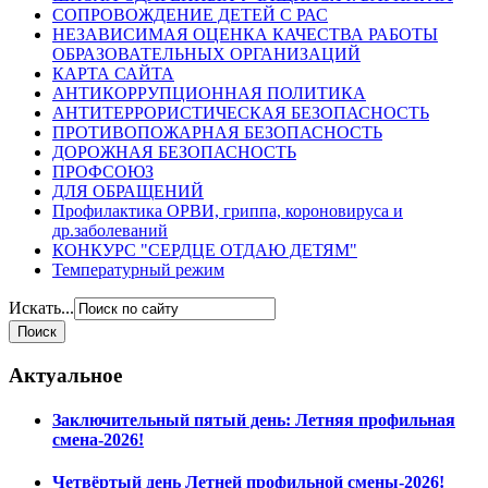
СОПРОВОЖДЕНИЕ ДЕТЕЙ С РАС
НЕЗАВИСИМАЯ ОЦЕНКА КАЧЕСТВА РАБОТЫ
ОБРАЗОВАТЕЛЬНЫХ ОРГАНИЗАЦИЙ
КАРТА САЙТА
АНТИКОРРУПЦИОННАЯ ПОЛИТИКА
АНТИТЕРРОРИСТИЧЕСКАЯ БЕЗОПАСНОСТЬ
ПРОТИВОПОЖАРНАЯ БЕЗОПАСНОСТЬ
ДОРОЖНАЯ БЕЗОПАСНОСТЬ
ПРОФСОЮЗ
ДЛЯ ОБРАЩЕНИЙ
Профилактика ОРВИ, гриппа, короновируса и
др.заболеваний
КОНКУРС "СЕРДЦЕ ОТДАЮ ДЕТЯМ"
Температурный режим
Искать...
Актуальное
Заключительный пятый день: Летняя профильная
смена-2026!
Четвёртый день Летней профильной смены-2026!