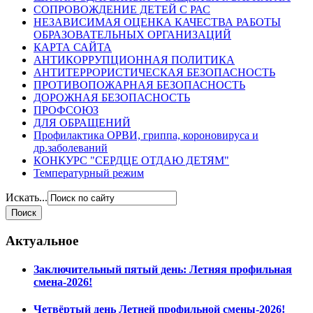
СОПРОВОЖДЕНИЕ ДЕТЕЙ С РАС
НЕЗАВИСИМАЯ ОЦЕНКА КАЧЕСТВА РАБОТЫ
ОБРАЗОВАТЕЛЬНЫХ ОРГАНИЗАЦИЙ
КАРТА САЙТА
АНТИКОРРУПЦИОННАЯ ПОЛИТИКА
АНТИТЕРРОРИСТИЧЕСКАЯ БЕЗОПАСНОСТЬ
ПРОТИВОПОЖАРНАЯ БЕЗОПАСНОСТЬ
ДОРОЖНАЯ БЕЗОПАСНОСТЬ
ПРОФСОЮЗ
ДЛЯ ОБРАЩЕНИЙ
Профилактика ОРВИ, гриппа, короновируса и
др.заболеваний
КОНКУРС "СЕРДЦЕ ОТДАЮ ДЕТЯМ"
Температурный режим
Искать...
Актуальное
Заключительный пятый день: Летняя профильная
смена-2026!
Четвёртый день Летней профильной смены-2026!