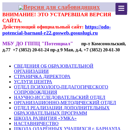
Версия для слабовидящих
ВНИМАНИЕ! ЭТО УСТАРЕВШАЯ ВЕРСИЯ
САЙТА.
Действующий официальный сайт:
https://odo-
potencial-barnaul-r22.gosweb.gosuslugi.ru
МБУ ДО ГППЦ "Потенциал"
пр-т Комсомольский,
д.77 +7 (3852) 20-61-24 пр-д 9 Мая, д.4, +7 (3852) 20-61-30
СВЕДЕНИЯ ОБ ОБРАЗОВАТЕЛЬНОЙ
ОРГАНИЗАЦИИ
СТРАНИЧКА ДИРЕКТОРА
УСЛУГИ ЦЕНТРА
ОТДЕЛ ПСИХОЛОГО-ПЕДАГОГИЧЕСКОГО
СОПРОВОЖДЕНИЯ
НАУЧНО-ИССЛЕДОВАТЕЛЬСКИЙ ОТДЕЛ
ОРГАНИЗАЦИОННО-МЕТОДИЧЕСКИЙ ОТДЕЛ
ОТДЕЛ РЕАЛИЗАЦИИ ДОПОЛНИТЕЛЬНЫХ
ОБРАЗОВАТЕЛЬНЫХ ПРОГРАММ
ШКОЛА РАЗВИТИЯ «УМКА»
НАСТАВНИЧЕСТВО
ШКОЛА ОДАРЁННЫХ УЧАЩИХСЯ г. БАРНАУЛА