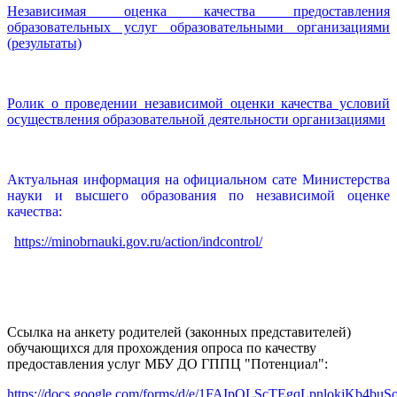
Независимая оценка качества предоставления
образовательных услуг образовательными организациями
(результаты)
Ролик о проведении независимой оценки качества условий
осуществления образовательной деятельности организациями
Актуальная информация на официальном сате Министерства
науки и высшего образования по независимой оценке
качества:
https://minobrnauki.gov.ru/action/indcontrol/
Ссылка на анкету родителей (законных представителей)
обучающихся для прохождения опроса по качеству
предоставления услуг МБУ ДО ГППЦ "Потенциал":
https://docs.google.com/forms/d/e/1FAIpQLScTEgqLpnlokjKb4