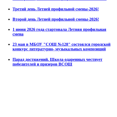
Третий день Летней профильной смены-2026!
Второй день Летней профильной смены-2026!
1 июня 2026 года стартовала Летняя профильная
смена
23 мая в МБОУ "СОШ №128" состоялся городской
конкурс литературно- музыкальных композиций
Парад достижений. Школа одаренных чествует
победителей и призеров ВСОШ