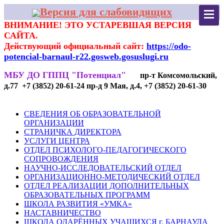
Версия для слабовидящих
ВНИМАНИЕ! ЭТО УСТАРЕВШАЯ ВЕРСИЯ
САЙТА.
Действующий официальный сайт:
https://odo-
potencial-barnaul-r22.gosweb.gosuslugi.ru
МБУ ДО ГППЦ "Потенциал"
пр-т Комсомольский,
д.77 +7 (3852) 20-61-24 пр-д 9 Мая, д.4, +7 (3852) 20-61-30
СВЕДЕНИЯ ОБ ОБРАЗОВАТЕЛЬНОЙ
ОРГАНИЗАЦИИ
СТРАНИЧКА ДИРЕКТОРА
УСЛУГИ ЦЕНТРА
ОТДЕЛ ПСИХОЛОГО-ПЕДАГОГИЧЕСКОГО
СОПРОВОЖДЕНИЯ
НАУЧНО-ИССЛЕДОВАТЕЛЬСКИЙ ОТДЕЛ
ОРГАНИЗАЦИОННО-МЕТОДИЧЕСКИЙ ОТДЕЛ
ОТДЕЛ РЕАЛИЗАЦИИ ДОПОЛНИТЕЛЬНЫХ
ОБРАЗОВАТЕЛЬНЫХ ПРОГРАММ
ШКОЛА РАЗВИТИЯ «УМКА»
НАСТАВНИЧЕСТВО
ШКОЛА ОДАРЁННЫХ УЧАЩИХСЯ г. БАРНАУЛА