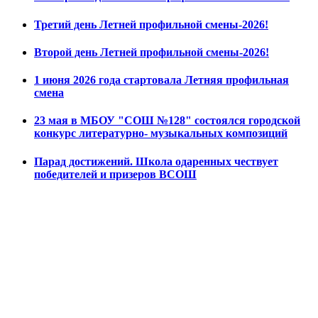
Третий день Летней профильной смены-2026!
Второй день Летней профильной смены-2026!
1 июня 2026 года стартовала Летняя профильная
смена
23 мая в МБОУ "СОШ №128" состоялся городской
конкурс литературно- музыкальных композиций
Парад достижений. Школа одаренных чествует
победителей и призеров ВСОШ