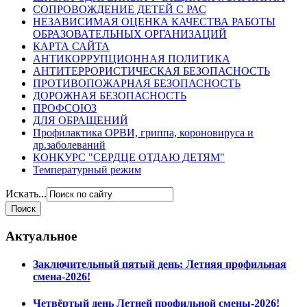
СОПРОВОЖДЕНИЕ ДЕТЕЙ С РАС
НЕЗАВИСИМАЯ ОЦЕНКА КАЧЕСТВА РАБОТЫ
ОБРАЗОВАТЕЛЬНЫХ ОРГАНИЗАЦИЙ
КАРТА САЙТА
АНТИКОРРУПЦИОННАЯ ПОЛИТИКА
АНТИТЕРРОРИСТИЧЕСКАЯ БЕЗОПАСНОСТЬ
ПРОТИВОПОЖАРНАЯ БЕЗОПАСНОСТЬ
ДОРОЖНАЯ БЕЗОПАСНОСТЬ
ПРОФСОЮЗ
ДЛЯ ОБРАЩЕНИЙ
Профилактика ОРВИ, гриппа, короновируса и
др.заболеваний
КОНКУРС "СЕРДЦЕ ОТДАЮ ДЕТЯМ"
Температурный режим
Искать...
Актуальное
Заключительный пятый день: Летняя профильная
смена-2026!
Четвёртый день Летней профильной смены-2026!