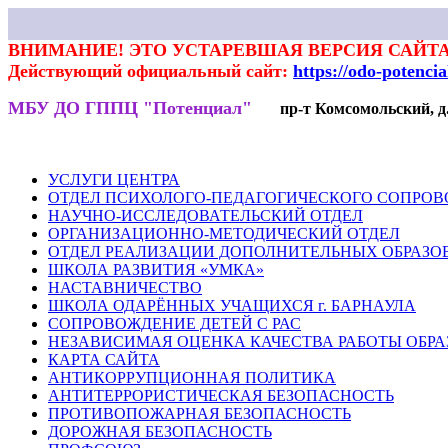
ВНИМАНИЕ! ЭТО УСТАРЕВШАЯ ВЕРСИЯ САЙТА
Действующий официальный сайт:
https://odo-potenci
МБУ ДО ГППЦ "Потенциал"
пр-т Комсомольский, д.7
НОВОСТИ
РОДИТЕЛЯМ
ПЕДАГОГАМ
ГАЛЕРЕЯ
ВЕКТ
УСЛУГИ ЦЕНТРА
ОТДЕЛ ПСИХОЛОГО-ПЕДАГОГИЧЕСКОГО СОПРО
НАУЧНО-ИССЛЕДОВАТЕЛЬСКИЙ ОТДЕЛ
ОРГАНИЗАЦИОННО-МЕТОДИЧЕСКИЙ ОТДЕЛ
ОТДЕЛ РЕАЛИЗАЦИИ ДОПОЛНИТЕЛЬНЫХ ОБРАЗО
ШКОЛА РАЗВИТИЯ «УМКА»
НАСТАВНИЧЕСТВО
ШКОЛА ОДАРЁННЫХ УЧАЩИХСЯ г. БАРНАУЛА
СОПРОВОЖДЕНИЕ ДЕТЕЙ С РАС
НЕЗАВИСИМАЯ ОЦЕНКА КАЧЕСТВА РАБОТЫ ОБР
КАРТА САЙТА
АНТИКОРРУПЦИОННАЯ ПОЛИТИКА
АНТИТЕРРОРИСТИЧЕСКАЯ БЕЗОПАСНОСТЬ
ПРОТИВОПОЖАРНАЯ БЕЗОПАСНОСТЬ
ДОРОЖНАЯ БЕЗОПАСНОСТЬ