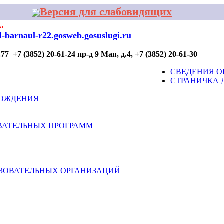
Версия для слабовидящих
.
al-barnaul-r22.gosweb.gosuslugi.ru
7 +7 (3852) 20-61-24 пр-д 9 Мая, д.4, +7 (3852) 20-61-30
ОР ПРОФИЛАКТИКИ
ДЛЯ УЧАСТИЯ
КОНТАКТЫ
СВЕДЕНИЯ О
СТРАНИЧКА 
ВОЖДЕНИЯ
ВАТЕЛЬНЫХ ПРОГРАММ
АЗОВАТЕЛЬНЫХ ОРГАНИЗАЦИЙ