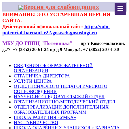
Версия для слабовидящих
ВНИМАНИЕ! ЭТО УСТАРЕВШАЯ ВЕРСИЯ
САЙТА.
Действующий официальный сайт:
https://odo-
potencial-barnaul-r22.gosweb.gosuslugi.ru
МБУ ДО ГППЦ "Потенциал"
пр-т Комсомольский,
д.77 +7 (3852) 20-61-24 пр-д 9 Мая, д.4, +7 (3852) 20-61-30
СВЕДЕНИЯ ОБ ОБРАЗОВАТЕЛЬНОЙ
ОРГАНИЗАЦИИ
СТРАНИЧКА ДИРЕКТОРА
УСЛУГИ ЦЕНТРА
ОТДЕЛ ПСИХОЛОГО-ПЕДАГОГИЧЕСКОГО
СОПРОВОЖДЕНИЯ
НАУЧНО-ИССЛЕДОВАТЕЛЬСКИЙ ОТДЕЛ
ОРГАНИЗАЦИОННО-МЕТОДИЧЕСКИЙ ОТДЕЛ
ОТДЕЛ РЕАЛИЗАЦИИ ДОПОЛНИТЕЛЬНЫХ
ОБРАЗОВАТЕЛЬНЫХ ПРОГРАММ
ШКОЛА РАЗВИТИЯ «УМКА»
НАСТАВНИЧЕСТВО
ШКОЛА ОДАРЁННЫХ УЧАЩИХСЯ г. БАРНАУЛА