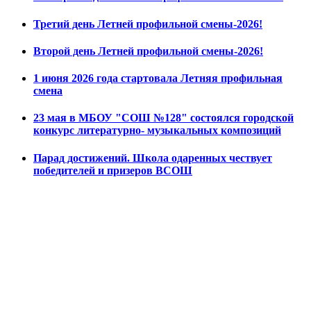
Третий день Летней профильной смены-2026!
Второй день Летней профильной смены-2026!
1 июня 2026 года стартовала Летняя профильная
смена
23 мая в МБОУ "СОШ №128" состоялся городской
конкурс литературно- музыкальных композиций
Парад достижений. Школа одаренных чествует
победителей и призеров ВСОШ