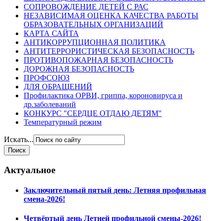
СОПРОВОЖДЕНИЕ ДЕТЕЙ С РАС
НЕЗАВИСИМАЯ ОЦЕНКА КАЧЕСТВА РАБОТЫ
ОБРАЗОВАТЕЛЬНЫХ ОРГАНИЗАЦИЙ
КАРТА САЙТА
АНТИКОРРУПЦИОННАЯ ПОЛИТИКА
АНТИТЕРРОРИСТИЧЕСКАЯ БЕЗОПАСНОСТЬ
ПРОТИВОПОЖАРНАЯ БЕЗОПАСНОСТЬ
ДОРОЖНАЯ БЕЗОПАСНОСТЬ
ПРОФСОЮЗ
ДЛЯ ОБРАЩЕНИЙ
Профилактика ОРВИ, гриппа, короновируса и
др.заболеваний
КОНКУРС "СЕРДЦЕ ОТДАЮ ДЕТЯМ"
Температурный режим
Искать...
Актуальное
Заключительный пятый день: Летняя профильная
смена-2026!
Четвёртый день Летней профильной смены-2026!