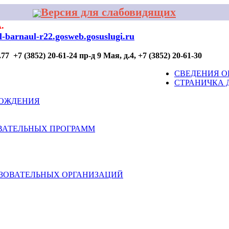
Версия для слабовидящих
.
al-barnaul-r22.gosweb.gosuslugi.ru
7 +7 (3852) 20-61-24 пр-д 9 Мая, д.4, +7 (3852) 20-61-30
ОР ПРОФИЛАКТИКИ
ДЛЯ УЧАСТИЯ
КОНТАКТЫ
СВЕДЕНИЯ О
СТРАНИЧКА 
ВОЖДЕНИЯ
ВАТЕЛЬНЫХ ПРОГРАММ
АЗОВАТЕЛЬНЫХ ОРГАНИЗАЦИЙ