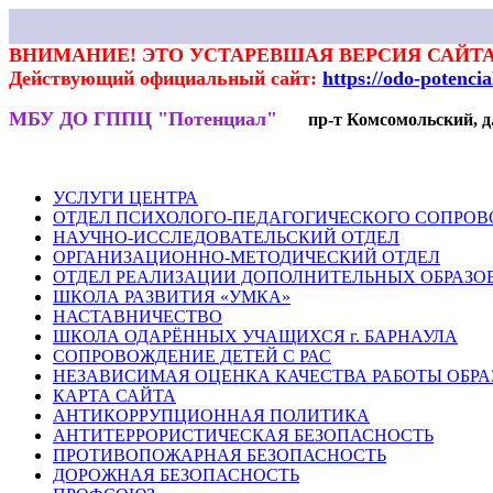
ВНИМАНИЕ! ЭТО УСТАРЕВШАЯ ВЕРСИЯ САЙТА
Действующий официальный сайт:
https://odo-potenci
МБУ ДО ГППЦ "Потенциал"
пр-т Комсомольский, д.7
НОВОСТИ
РОДИТЕЛЯМ
ПЕДАГОГАМ
ГАЛЕРЕЯ
ВЕКТ
УСЛУГИ ЦЕНТРА
ОТДЕЛ ПСИХОЛОГО-ПЕДАГОГИЧЕСКОГО СОПРО
НАУЧНО-ИССЛЕДОВАТЕЛЬСКИЙ ОТДЕЛ
ОРГАНИЗАЦИОННО-МЕТОДИЧЕСКИЙ ОТДЕЛ
ОТДЕЛ РЕАЛИЗАЦИИ ДОПОЛНИТЕЛЬНЫХ ОБРАЗО
ШКОЛА РАЗВИТИЯ «УМКА»
НАСТАВНИЧЕСТВО
ШКОЛА ОДАРЁННЫХ УЧАЩИХСЯ г. БАРНАУЛА
СОПРОВОЖДЕНИЕ ДЕТЕЙ С РАС
НЕЗАВИСИМАЯ ОЦЕНКА КАЧЕСТВА РАБОТЫ ОБР
КАРТА САЙТА
АНТИКОРРУПЦИОННАЯ ПОЛИТИКА
АНТИТЕРРОРИСТИЧЕСКАЯ БЕЗОПАСНОСТЬ
ПРОТИВОПОЖАРНАЯ БЕЗОПАСНОСТЬ
ДОРОЖНАЯ БЕЗОПАСНОСТЬ