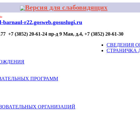
Версия для слабовидящих
.
al-barnaul-r22.gosweb.gosuslugi.ru
7 +7 (3852) 20-61-24 пр-д 9 Мая, д.4, +7 (3852) 20-61-30
ОР ПРОФИЛАКТИКИ
ДЛЯ УЧАСТИЯ
КОНТАКТЫ
СВЕДЕНИЯ О
СТРАНИЧКА 
ВОЖДЕНИЯ
ВАТЕЛЬНЫХ ПРОГРАММ
АЗОВАТЕЛЬНЫХ ОРГАНИЗАЦИЙ