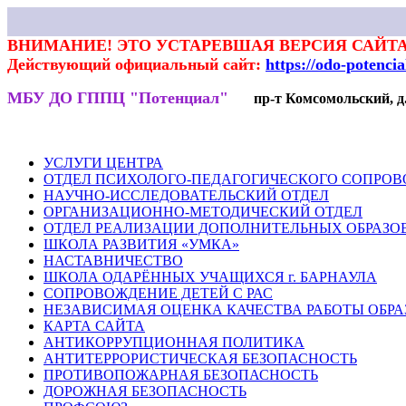
ВНИМАНИЕ! ЭТО УСТАРЕВШАЯ ВЕРСИЯ САЙТА
Действующий официальный сайт:
https://odo-potenci
МБУ ДО ГППЦ "Потенциал"
пр-т Комсомольский, д.7
НОВОСТИ
РОДИТЕЛЯМ
ПЕДАГОГАМ
ГАЛЕРЕЯ
ВЕКТ
УСЛУГИ ЦЕНТРА
ОТДЕЛ ПСИХОЛОГО-ПЕДАГОГИЧЕСКОГО СОПРО
НАУЧНО-ИССЛЕДОВАТЕЛЬСКИЙ ОТДЕЛ
ОРГАНИЗАЦИОННО-МЕТОДИЧЕСКИЙ ОТДЕЛ
ОТДЕЛ РЕАЛИЗАЦИИ ДОПОЛНИТЕЛЬНЫХ ОБРАЗО
ШКОЛА РАЗВИТИЯ «УМКА»
НАСТАВНИЧЕСТВО
ШКОЛА ОДАРЁННЫХ УЧАЩИХСЯ г. БАРНАУЛА
СОПРОВОЖДЕНИЕ ДЕТЕЙ С РАС
НЕЗАВИСИМАЯ ОЦЕНКА КАЧЕСТВА РАБОТЫ ОБР
КАРТА САЙТА
АНТИКОРРУПЦИОННАЯ ПОЛИТИКА
АНТИТЕРРОРИСТИЧЕСКАЯ БЕЗОПАСНОСТЬ
ПРОТИВОПОЖАРНАЯ БЕЗОПАСНОСТЬ
ДОРОЖНАЯ БЕЗОПАСНОСТЬ