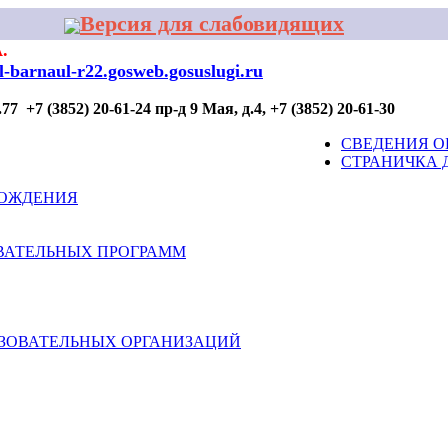
Версия для слабовидящих
.
al-barnaul-r22.gosweb.gosuslugi.ru
7 +7 (3852) 20-61-24 пр-д 9 Мая, д.4, +7 (3852) 20-61-30
ОР ПРОФИЛАКТИКИ
ДЛЯ УЧАСТИЯ
КОНТАКТЫ
СВЕДЕНИЯ О
СТРАНИЧКА 
ВОЖДЕНИЯ
ВАТЕЛЬНЫХ ПРОГРАММ
АЗОВАТЕЛЬНЫХ ОРГАНИЗАЦИЙ