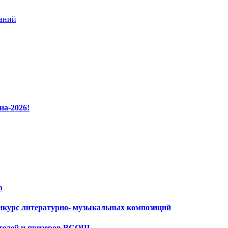
ваний
на-2026!
а
нкурс литературно- музыкальных композиций
ителей и призеров ВСОШ