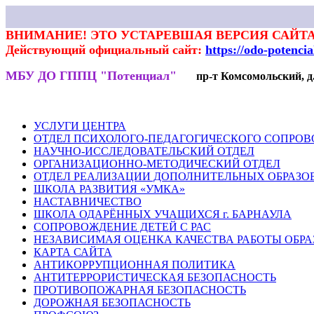
ВНИМАНИЕ! ЭТО УСТАРЕВШАЯ ВЕРСИЯ САЙТА
Действующий официальный сайт:
https://odo-potenci
МБУ ДО ГППЦ "Потенциал"
пр-т Комсомольский, д.7
НОВОСТИ
РОДИТЕЛЯМ
ПЕДАГОГАМ
ГАЛЕРЕЯ
ВЕКТ
УСЛУГИ ЦЕНТРА
ОТДЕЛ ПСИХОЛОГО-ПЕДАГОГИЧЕСКОГО СОПРО
НАУЧНО-ИССЛЕДОВАТЕЛЬСКИЙ ОТДЕЛ
ОРГАНИЗАЦИОННО-МЕТОДИЧЕСКИЙ ОТДЕЛ
ОТДЕЛ РЕАЛИЗАЦИИ ДОПОЛНИТЕЛЬНЫХ ОБРАЗО
ШКОЛА РАЗВИТИЯ «УМКА»
НАСТАВНИЧЕСТВО
ШКОЛА ОДАРЁННЫХ УЧАЩИХСЯ г. БАРНАУЛА
СОПРОВОЖДЕНИЕ ДЕТЕЙ С РАС
НЕЗАВИСИМАЯ ОЦЕНКА КАЧЕСТВА РАБОТЫ ОБР
КАРТА САЙТА
АНТИКОРРУПЦИОННАЯ ПОЛИТИКА
АНТИТЕРРОРИСТИЧЕСКАЯ БЕЗОПАСНОСТЬ
ПРОТИВОПОЖАРНАЯ БЕЗОПАСНОСТЬ
ДОРОЖНАЯ БЕЗОПАСНОСТЬ