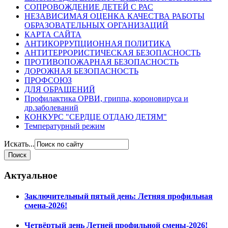
СОПРОВОЖДЕНИЕ ДЕТЕЙ С РАС
НЕЗАВИСИМАЯ ОЦЕНКА КАЧЕСТВА РАБОТЫ
ОБРАЗОВАТЕЛЬНЫХ ОРГАНИЗАЦИЙ
КАРТА САЙТА
АНТИКОРРУПЦИОННАЯ ПОЛИТИКА
АНТИТЕРРОРИСТИЧЕСКАЯ БЕЗОПАСНОСТЬ
ПРОТИВОПОЖАРНАЯ БЕЗОПАСНОСТЬ
ДОРОЖНАЯ БЕЗОПАСНОСТЬ
ПРОФСОЮЗ
ДЛЯ ОБРАЩЕНИЙ
Профилактика ОРВИ, гриппа, короновируса и
др.заболеваний
КОНКУРС "СЕРДЦЕ ОТДАЮ ДЕТЯМ"
Температурный режим
Искать...
Актуальное
Заключительный пятый день: Летняя профильная
смена-2026!
Четвёртый день Летней профильной смены-2026!