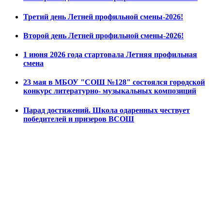
Третий день Летней профильной смены-2026!
Второй день Летней профильной смены-2026!
1 июня 2026 года стартовала Летняя профильная
смена
23 мая в МБОУ "СОШ №128" состоялся городской
конкурс литературно- музыкальных композиций
Парад достижений. Школа одаренных чествует
победителей и призеров ВСОШ