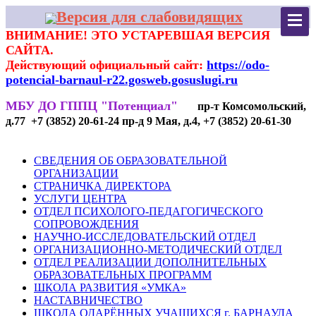
Версия для слабовидящих
ВНИМАНИЕ! ЭТО УСТАРЕВШАЯ ВЕРСИЯ
САЙТА.
Действующий официальный сайт:
https://odo-
potencial-barnaul-r22.gosweb.gosuslugi.ru
МБУ ДО ГППЦ "Потенциал"
пр-т Комсомольский,
д.77 +7 (3852) 20-61-24 пр-д 9 Мая, д.4, +7 (3852) 20-61-30
СВЕДЕНИЯ ОБ ОБРАЗОВАТЕЛЬНОЙ
ОРГАНИЗАЦИИ
СТРАНИЧКА ДИРЕКТОРА
УСЛУГИ ЦЕНТРА
ОТДЕЛ ПСИХОЛОГО-ПЕДАГОГИЧЕСКОГО
СОПРОВОЖДЕНИЯ
НАУЧНО-ИССЛЕДОВАТЕЛЬСКИЙ ОТДЕЛ
ОРГАНИЗАЦИОННО-МЕТОДИЧЕСКИЙ ОТДЕЛ
ОТДЕЛ РЕАЛИЗАЦИИ ДОПОЛНИТЕЛЬНЫХ
ОБРАЗОВАТЕЛЬНЫХ ПРОГРАММ
ШКОЛА РАЗВИТИЯ «УМКА»
НАСТАВНИЧЕСТВО
ШКОЛА ОДАРЁННЫХ УЧАЩИХСЯ г. БАРНАУЛА