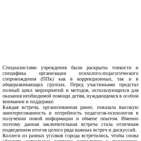
Специалистами учреждения были раскрыты тонкости и
специфика организации психолого-педагогического
сопровождения (ППк) как в коррекционных, так и в
общеразвивающих группах. Перед участниками предстал
полный цикл мероприятий и методов, использующихся для
оказания необходимой помощи детям, нуждающимся в особом
внимании и поддержке.
Каждая встреча, организованная ранее, показала высокую
заинтересованность и потребность педагогов-психологов в
получении новой информации и обмене опытом. Именно
поэтому данная заключительная встреча стала отличным
подведением итогов целого ряда важных встреч и дискуссий.
Коллеги из разных уголков города встретились, чтобы снова