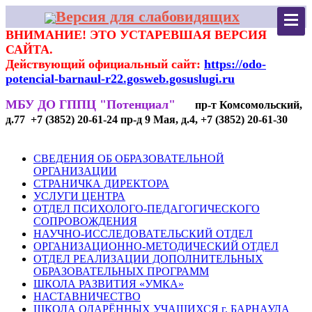
Версия для слабовидящих
ВНИМАНИЕ! ЭТО УСТАРЕВШАЯ ВЕРСИЯ
САЙТА.
Действующий официальный сайт:
https://odo-
potencial-barnaul-r22.gosweb.gosuslugi.ru
МБУ ДО ГППЦ "Потенциал"
пр-т Комсомольский,
д.77 +7 (3852) 20-61-24 пр-д 9 Мая, д.4, +7 (3852) 20-61-30
СВЕДЕНИЯ ОБ ОБРАЗОВАТЕЛЬНОЙ
ОРГАНИЗАЦИИ
СТРАНИЧКА ДИРЕКТОРА
УСЛУГИ ЦЕНТРА
ОТДЕЛ ПСИХОЛОГО-ПЕДАГОГИЧЕСКОГО
СОПРОВОЖДЕНИЯ
НАУЧНО-ИССЛЕДОВАТЕЛЬСКИЙ ОТДЕЛ
ОРГАНИЗАЦИОННО-МЕТОДИЧЕСКИЙ ОТДЕЛ
ОТДЕЛ РЕАЛИЗАЦИИ ДОПОЛНИТЕЛЬНЫХ
ОБРАЗОВАТЕЛЬНЫХ ПРОГРАММ
ШКОЛА РАЗВИТИЯ «УМКА»
НАСТАВНИЧЕСТВО
ШКОЛА ОДАРЁННЫХ УЧАЩИХСЯ г. БАРНАУЛА