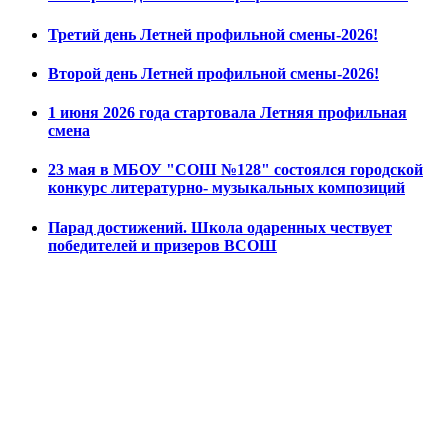
Третий день Летней профильной смены-2026!
Второй день Летней профильной смены-2026!
1 июня 2026 года стартовала Летняя профильная
смена
23 мая в МБОУ "СОШ №128" состоялся городской
конкурс литературно- музыкальных композиций
Парад достижений. Школа одаренных чествует
победителей и призеров ВСОШ