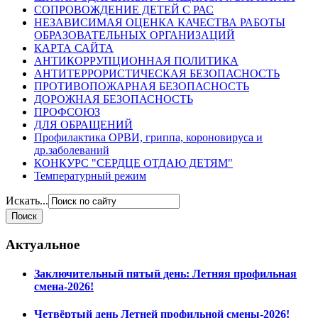
СОПРОВОЖДЕНИЕ ДЕТЕЙ С РАС
НЕЗАВИСИМАЯ ОЦЕНКА КАЧЕСТВА РАБОТЫ
ОБРАЗОВАТЕЛЬНЫХ ОРГАНИЗАЦИЙ
КАРТА САЙТА
АНТИКОРРУПЦИОННАЯ ПОЛИТИКА
АНТИТЕРРОРИСТИЧЕСКАЯ БЕЗОПАСНОСТЬ
ПРОТИВОПОЖАРНАЯ БЕЗОПАСНОСТЬ
ДОРОЖНАЯ БЕЗОПАСНОСТЬ
ПРОФСОЮЗ
ДЛЯ ОБРАЩЕНИЙ
Профилактика ОРВИ, гриппа, короновируса и
др.заболеваний
КОНКУРС "СЕРДЦЕ ОТДАЮ ДЕТЯМ"
Температурный режим
Искать...
Актуальное
Заключительный пятый день: Летняя профильная
смена-2026!
Четвёртый день Летней профильной смены-2026!