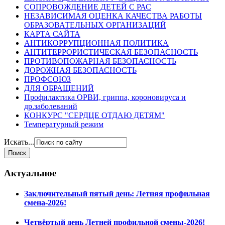
СОПРОВОЖДЕНИЕ ДЕТЕЙ С РАС
НЕЗАВИСИМАЯ ОЦЕНКА КАЧЕСТВА РАБОТЫ
ОБРАЗОВАТЕЛЬНЫХ ОРГАНИЗАЦИЙ
КАРТА САЙТА
АНТИКОРРУПЦИОННАЯ ПОЛИТИКА
АНТИТЕРРОРИСТИЧЕСКАЯ БЕЗОПАСНОСТЬ
ПРОТИВОПОЖАРНАЯ БЕЗОПАСНОСТЬ
ДОРОЖНАЯ БЕЗОПАСНОСТЬ
ПРОФСОЮЗ
ДЛЯ ОБРАЩЕНИЙ
Профилактика ОРВИ, гриппа, короновируса и
др.заболеваний
КОНКУРС "СЕРДЦЕ ОТДАЮ ДЕТЯМ"
Температурный режим
Искать...
Актуальное
Заключительный пятый день: Летняя профильная
смена-2026!
Четвёртый день Летней профильной смены-2026!