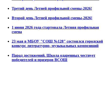
Третий день Летней профильной смены-2026!
Второй день Летней профильной смены-2026!
1 июня 2026 года стартовала Летняя профильная
смена
23 мая в МБОУ "СОШ №128" состоялся городской
конкурс литературно- музыкальных композиций
Парад достижений. Школа одаренных чествует
победителей и призеров ВСОШ