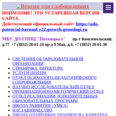
Версия для слабовидящих
ВНИМАНИЕ! ЭТО УСТАРЕВШАЯ ВЕРСИЯ
САЙТА.
Действующий официальный сайт:
https://odo-
potencial-barnaul-r22.gosweb.gosuslugi.ru
МБУ ДО ГППЦ "Потенциал"
пр-т Комсомольский,
д.77 +7 (3852) 20-61-24 пр-д 9 Мая, д.4, +7 (3852) 20-61-30
СВЕДЕНИЯ ОБ ОБРАЗОВАТЕЛЬНОЙ
ОРГАНИЗАЦИИ
СТРАНИЧКА ДИРЕКТОРА
УСЛУГИ ЦЕНТРА
ОТДЕЛ ПСИХОЛОГО-ПЕДАГОГИЧЕСКОГО
СОПРОВОЖДЕНИЯ
НАУЧНО-ИССЛЕДОВАТЕЛЬСКИЙ ОТДЕЛ
ОРГАНИЗАЦИОННО-МЕТОДИЧЕСКИЙ ОТДЕЛ
ОТДЕЛ РЕАЛИЗАЦИИ ДОПОЛНИТЕЛЬНЫХ
ОБРАЗОВАТЕЛЬНЫХ ПРОГРАММ
ШКОЛА РАЗВИТИЯ «УМКА»
НАСТАВНИЧЕСТВО
ШКОЛА ОДАРЁННЫХ УЧАЩИХСЯ г. БАРНАУЛА