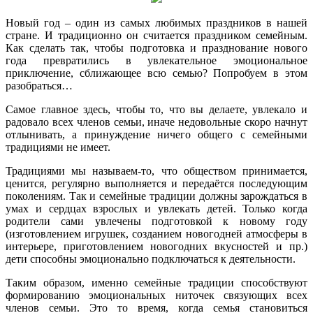
Новый год – один из самых любимых праздников в нашей
стране. И традиционно он считается праздником семейным.
Как сделать так, чтобы подготовка и празднование нового
года превратились в увлекательное эмоциональное
приключение, сближающее всю семью? Попробуем в этом
разобраться…
Самое главное здесь, чтобы то, что вы делаете, увлекало и
радовало всех членов семьи, иначе недовольные скоро начнут
отлынивать, а принуждение ничего общего с семейными
традициями не имеет.
Традициями мы называем-то, что обществом принимается,
ценится, регулярно выполняется и передаётся последующим
поколениям. Так и семейные традиции должны зарождаться в
умах и сердцах взрослых и увлекать детей. Только когда
родители сами увлечены подготовкой к новому году
(изготовлением игрушек, созданием новогодней атмосферы в
интерьере, приготовлением новогодних вкусностей и пр.)
дети способны эмоционально подключаться к деятельности.
Таким образом, именно семейные традиции способствуют
формированию эмоциональных ниточек связующих всех
членов семьи. Это то время, когда семья становиться