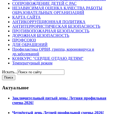
СОПРОВОЖДЕНИЕ ДЕТЕЙ С РАС
НЕЗАВИСИМАЯ ОЦЕНКА КАЧЕСТВА РАБОТЫ
ОБРАЗОВАТЕЛЬНЫХ ОРГАНИЗАЦИЙ
КАРТА САЙТА
АНТИКОРРУПЦИОННАЯ ПОЛИТИКА
АНТИТЕРРОРИСТИЧЕСКАЯ БЕЗОПАСНОСТЬ
ПРОТИВОПОЖАРНАЯ БЕЗОПАСНОСТЬ
ДОРОЖНАЯ БЕЗОПАСНОСТЬ
ПРОФСОЮЗ
ДЛЯ ОБРАЩЕНИЙ
Профилактика ОРВИ, гриппа, короновируса и
др.заболеваний
КОНКУРС "СЕРДЦЕ ОТДАЮ ДЕТЯМ"
Температурный режим
Искать...
Актуальное
Заключительный пятый день: Летняя профильная
смена-2026!
Четвёртый день Летней профильной смены-2026!