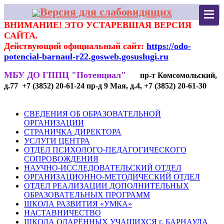
Версия для слабовидящих
ВНИМАНИЕ! ЭТО УСТАРЕВШАЯ ВЕРСИЯ
САЙТА.
Действующий официальный сайт:
https://odo-
potencial-barnaul-r22.gosweb.gosuslugi.ru
МБУ ДО ГППЦ "Потенциал"
пр-т Комсомольский,
д.77 +7 (3852) 20-61-24 пр-д 9 Мая, д.4, +7 (3852) 20-61-30
СВЕДЕНИЯ ОБ ОБРАЗОВАТЕЛЬНОЙ
ОРГАНИЗАЦИИ
СТРАНИЧКА ДИРЕКТОРА
УСЛУГИ ЦЕНТРА
ОТДЕЛ ПСИХОЛОГО-ПЕДАГОГИЧЕСКОГО
СОПРОВОЖДЕНИЯ
НАУЧНО-ИССЛЕДОВАТЕЛЬСКИЙ ОТДЕЛ
ОРГАНИЗАЦИОННО-МЕТОДИЧЕСКИЙ ОТДЕЛ
ОТДЕЛ РЕАЛИЗАЦИИ ДОПОЛНИТЕЛЬНЫХ
ОБРАЗОВАТЕЛЬНЫХ ПРОГРАММ
ШКОЛА РАЗВИТИЯ «УМКА»
НАСТАВНИЧЕСТВО
ШКОЛА ОДАРЁННЫХ УЧАЩИХСЯ г. БАРНАУЛА