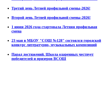
Третий день Летней профильной смены-2026!
Второй день Летней профильной смены-2026!
1 июня 2026 года стартовала Летняя профильная
смена
23 мая в МБОУ "СОШ №128" состоялся городской
конкурс литературно- музыкальных композиций
Парад достижений. Школа одаренных чествует
победителей и призеров ВСОШ