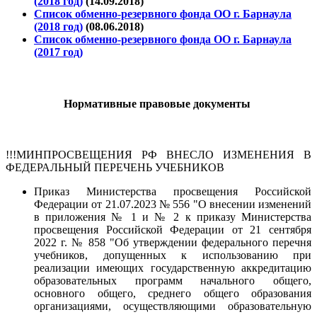
(2018 год)
(14.09.2018)
Список обменно-резервного фонда ОО г. Барнаула
(2018 год)
(08.06.2018)
Список обменно-резервного фонда ОО г. Барнаула
(2017 год)
Нормативные правовые документы
!!
!МИНПРОСВЕЩЕНИЯ РФ ВНЕСЛО ИЗМЕНЕНИЯ В
ФЕДЕРАЛЬНЫЙ ПЕРЕЧЕНЬ УЧЕБНИКОВ
Приказ Министерства просвещения Российской
Федерации от 21.07.2023 № 556 "О внесении изменений
в приложения № 1 и № 2 к приказу Министерства
просвещения Российской Федерации от 21 сентября
2022 г. № 858 "Об утверждении федерального перечня
учебников, допущенных к использованию при
реализации имеющих государственную аккредитацию
образовательных программ начального общего,
основного общего, среднего общего образования
организациями, осуществляющими образовательную