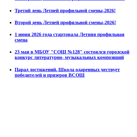
Третий день Летней профильной смены-2026!
Второй день Летней профильной смены-2026!
1 июня 2026 года стартовала Летняя профильная
смена
23 мая в МБОУ "СОШ №128" состоялся городской
конкурс литературно- музыкальных композиций
Парад достижений. Школа одаренных чествует
победителей и призеров ВСОШ