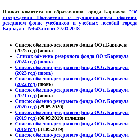
Приказ комитета по образованию города Барнаула
"Об
утверждении Положения о муниципальном обменно-
резервном фонде учебников и учебных пособий города
Барнаула" №643-осн от 27.03.2018
Список обменно-резервного фонда ОО г.Барнаула
(2025 год) (июнь)
Список обменно-резервного фонда ОО г.Барнаула
(2024 год) (июнь)
Список обменно-резервного фонда ОО г. Барнаула
(2023 год) (июнь)
Список обменно-резервного фонда ОО г. Барнаула
(2022 год)
(июнь)
Список обменно-резервного фонда ОО г. Барнаула
(2021 год)
(июнь)
Список обменно-резервного фонда ОО г. Барнаула
(2020 год)
(29.05.2020)
Список обменно-резервного фонда ОО г. Барнаула
(2019 год)
(06.09.2019) излишки
Список обменно-резервного фонда ОО г. Барнаула
(2019 год)
(31.05.2019)
Список обменно-резервного фонда ОО г. Барнаула