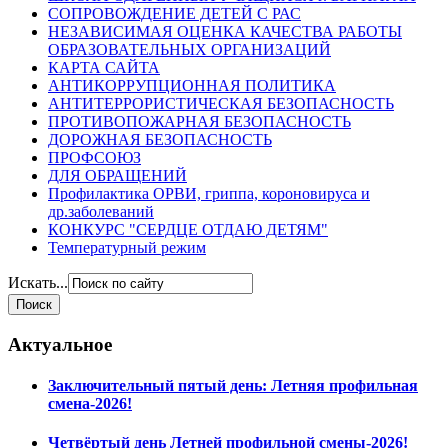
СОПРОВОЖДЕНИЕ ДЕТЕЙ С РАС
НЕЗАВИСИМАЯ ОЦЕНКА КАЧЕСТВА РАБОТЫ
ОБРАЗОВАТЕЛЬНЫХ ОРГАНИЗАЦИЙ
КАРТА САЙТА
АНТИКОРРУПЦИОННАЯ ПОЛИТИКА
АНТИТЕРРОРИСТИЧЕСКАЯ БЕЗОПАСНОСТЬ
ПРОТИВОПОЖАРНАЯ БЕЗОПАСНОСТЬ
ДОРОЖНАЯ БЕЗОПАСНОСТЬ
ПРОФСОЮЗ
ДЛЯ ОБРАЩЕНИЙ
Профилактика ОРВИ, гриппа, короновируса и
др.заболеваний
КОНКУРС "СЕРДЦЕ ОТДАЮ ДЕТЯМ"
Температурный режим
Искать...
Актуальное
Заключительный пятый день: Летняя профильная
смена-2026!
Четвёртый день Летней профильной смены-2026!