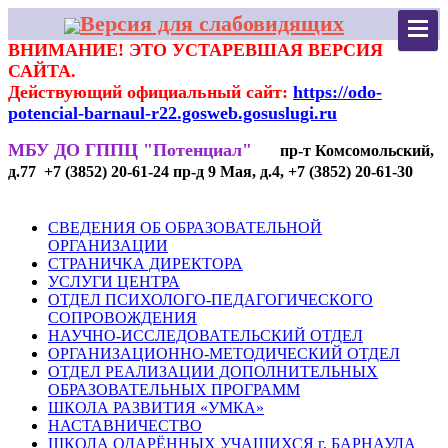
Версия для слабовидящих
ВНИМАНИЕ! ЭТО УСТАРЕВШАЯ ВЕРСИЯ
САЙТА.
Действующий официальный сайт:
https://odo-
potencial-barnaul-r22.gosweb.gosuslugi.ru
МБУ ДО ГППЦ "Потенциал"
пр-т Комсомольский,
д.77 +7 (3852) 20-61-24 пр-д 9 Мая, д.4, +7 (3852) 20-61-30
СВЕДЕНИЯ ОБ ОБРАЗОВАТЕЛЬНОЙ
ОРГАНИЗАЦИИ
СТРАНИЧКА ДИРЕКТОРА
УСЛУГИ ЦЕНТРА
ОТДЕЛ ПСИХОЛОГО-ПЕДАГОГИЧЕСКОГО
СОПРОВОЖДЕНИЯ
НАУЧНО-ИССЛЕДОВАТЕЛЬСКИЙ ОТДЕЛ
ОРГАНИЗАЦИОННО-МЕТОДИЧЕСКИЙ ОТДЕЛ
ОТДЕЛ РЕАЛИЗАЦИИ ДОПОЛНИТЕЛЬНЫХ
ОБРАЗОВАТЕЛЬНЫХ ПРОГРАММ
ШКОЛА РАЗВИТИЯ «УМКА»
НАСТАВНИЧЕСТВО
ШКОЛА ОДАРЁННЫХ УЧАЩИХСЯ г. БАРНАУЛА