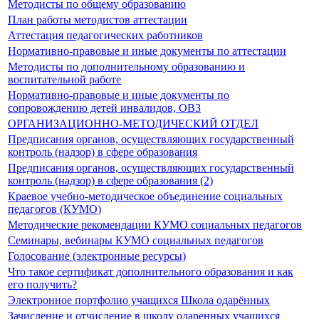
Методисты по общему образованию
План работы методистов аттестации
Аттестация педагогических работников
Нормативно-правовые и иные документы по аттестации
Методисты по дополнительному образованию и
воспитательной работе
Нормативно-правовые и иные документы по
сопровождению детей инвалидов, ОВЗ
ОРГАНИЗАЦИОННО-МЕТОДИЧЕСКИЙ ОТДЕЛ
Предписания органов, осуществляющих государственный
контроль (надзор) в сфере образования
Предписания органов, осуществляющих государственный
контроль (надзор) в сфере образования (2)
Краевое учебно-методическое объединение социальных
педагогов (КУМО)
Методические рекомендации КУМО социальных педагогов
Семинары, вебинары КУМО социальных педагогов
Голосование (электронные ресурсы)
Что такое сертификат дополнительного образования и как
его получить?
Электронное портфолио учащихся Школа одарённых
Зачисление и отчисление в школу одаренных учащихся