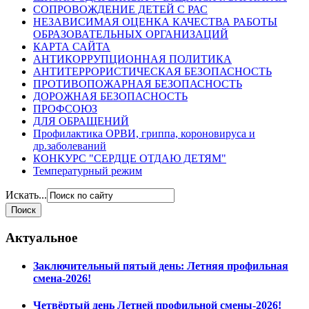
СОПРОВОЖДЕНИЕ ДЕТЕЙ С РАС
НЕЗАВИСИМАЯ ОЦЕНКА КАЧЕСТВА РАБОТЫ
ОБРАЗОВАТЕЛЬНЫХ ОРГАНИЗАЦИЙ
КАРТА САЙТА
АНТИКОРРУПЦИОННАЯ ПОЛИТИКА
АНТИТЕРРОРИСТИЧЕСКАЯ БЕЗОПАСНОСТЬ
ПРОТИВОПОЖАРНАЯ БЕЗОПАСНОСТЬ
ДОРОЖНАЯ БЕЗОПАСНОСТЬ
ПРОФСОЮЗ
ДЛЯ ОБРАЩЕНИЙ
Профилактика ОРВИ, гриппа, короновируса и
др.заболеваний
КОНКУРС "СЕРДЦЕ ОТДАЮ ДЕТЯМ"
Температурный режим
Искать...
Актуальное
Заключительный пятый день: Летняя профильная
смена-2026!
Четвёртый день Летней профильной смены-2026!