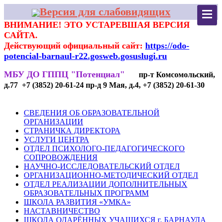
Версия для слабовидящих
ВНИМАНИЕ! ЭТО УСТАРЕВШАЯ ВЕРСИЯ
САЙТА.
Действующий официальный сайт:
https://odo-
potencial-barnaul-r22.gosweb.gosuslugi.ru
МБУ ДО ГППЦ "Потенциал"
пр-т Комсомольский,
д.77 +7 (3852) 20-61-24 пр-д 9 Мая, д.4, +7 (3852) 20-61-30
СВЕДЕНИЯ ОБ ОБРАЗОВАТЕЛЬНОЙ
ОРГАНИЗАЦИИ
СТРАНИЧКА ДИРЕКТОРА
УСЛУГИ ЦЕНТРА
ОТДЕЛ ПСИХОЛОГО-ПЕДАГОГИЧЕСКОГО
СОПРОВОЖДЕНИЯ
НАУЧНО-ИССЛЕДОВАТЕЛЬСКИЙ ОТДЕЛ
ОРГАНИЗАЦИОННО-МЕТОДИЧЕСКИЙ ОТДЕЛ
ОТДЕЛ РЕАЛИЗАЦИИ ДОПОЛНИТЕЛЬНЫХ
ОБРАЗОВАТЕЛЬНЫХ ПРОГРАММ
ШКОЛА РАЗВИТИЯ «УМКА»
НАСТАВНИЧЕСТВО
ШКОЛА ОДАРЁННЫХ УЧАЩИХСЯ г. БАРНАУЛА