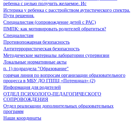
ребенка с целью получить желаемое. Ис
Истерика у ребенка с расстройством аутистического спектра.
Пути решения.
Специалистам (сопровождение детей с РАС)
ПМПК: как мотивировать родителей обратиться?
Специалистам
Противопожарная безопасность
Антитеррористическая безопасность
Методические материалы лаборатории супервизии
Локальные нормативные акты
п. 1) подраздела "Образование"
горячая линия по вопросам организации образовательного
процесса в МБУ ДО ГППЦ «Потенциал» (2)
Информация для родителей
ОТДЕЛ ПСИХОЛОГО-ПЕДАГОГИЧЕСКОГО
СОПРОВОЖДЕНИЯ
Отдел реализации дополнительных образовательных
программ
Наши координаты
Вся информация, содержащая персональные