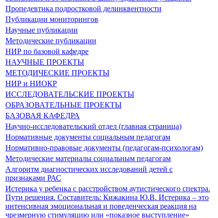
Пропедевтика подростковой делинквентности
Публикации мониторингов
Научные публикации
Методические публикации
НИР по базовой кафедре
НАУЧНЫЕ ПРОЕКТЫ
МЕТОДИЧЕСКИЕ ПРОЕКТЫ
НИР и НИОКР
ИССЛЕДОВАТЕЛЬСКИЕ ПРОЕКТЫ
ОБРАЗОВАТЕЛЬНЫЕ ПРОЕКТЫ
БАЗОВАЯ КАФЕДРА
Научно-исследовательский отдел (главная страница)
Нормативные документы социальным педагогам
Нормативно-правовые документы (педагогам-психологам)
Методические материалы социальным педагогам
Алгоритм диагностических исследований детей с
признаками РАС
Истерика у ребенка с расстройством аутистического спектра.
Пути решения. Составитель: Кижакина Ю.В. Истерика – это
интенсивная эмоциональная и поведенческая реакция на
чрезмерную стимуляцию или «показное выступление»