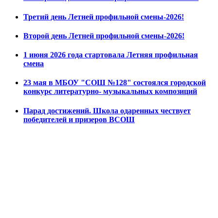
Третий день Летней профильной смены-2026!
Второй день Летней профильной смены-2026!
1 июня 2026 года стартовала Летняя профильная
смена
23 мая в МБОУ "СОШ №128" состоялся городской
конкурс литературно- музыкальных композиций
Парад достижений. Школа одаренных чествует
победителей и призеров ВСОШ