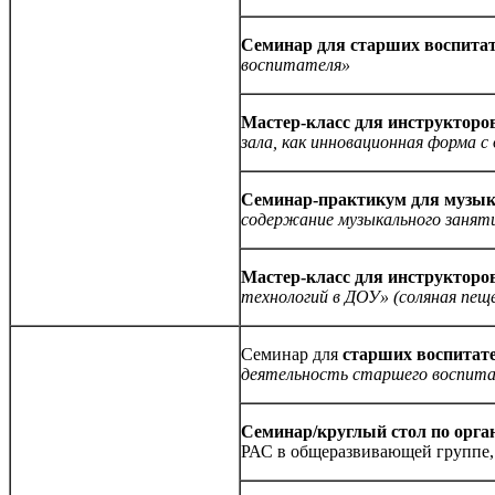
Семинар для старших воспитат
воспитателя»
Мастер-класс для инструктор
зала, как инновационная форма с
Семинар-практикум для музык
содержание музыкального занят
Мастер-класс для инструктор
технологий в ДОУ» (соляная пещ
Семинар для
старших воспитате
деятельность старшего воспит
Семинар/круглый стол по орг
РАС в общеразвивающей группе,