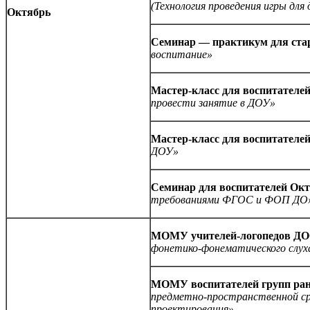
(Технология проведения игры для
Октябрь
Семинар — практикум для ста
воспитание»
Мастер-класс для воспитателе
провести занятие в ДОУ»
Мастер-класс для воспитателе
ДОУ»
Семинар для воспитателей Ок
требованиями ФГОС и ФОП ДО
МОМУ учителей-логопедов Д
фонетико-фонематического слуха
МОМУ воспитателей групп ран
предметно-пространственной сре
проектирования»