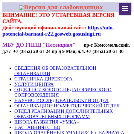
Версия для слабовидящих
ВНИМАНИЕ! ЭТО УСТАРЕВШАЯ ВЕРСИЯ
САЙТА.
Действующий официальный сайт:
https://odo-
potencial-barnaul-r22.gosweb.gosuslugi.ru
МБУ ДО ГППЦ "Потенциал"
пр-т Комсомольский,
д.77 +7 (3852) 20-61-24 пр-д 9 Мая, д.4, +7 (3852) 20-61-30
СВЕДЕНИЯ ОБ ОБРАЗОВАТЕЛЬНОЙ
ОРГАНИЗАЦИИ
СТРАНИЧКА ДИРЕКТОРА
УСЛУГИ ЦЕНТРА
ОТДЕЛ ПСИХОЛОГО-ПЕДАГОГИЧЕСКОГО
СОПРОВОЖДЕНИЯ
НАУЧНО-ИССЛЕДОВАТЕЛЬСКИЙ ОТДЕЛ
ОРГАНИЗАЦИОННО-МЕТОДИЧЕСКИЙ ОТДЕЛ
ОТДЕЛ РЕАЛИЗАЦИИ ДОПОЛНИТЕЛЬНЫХ
ОБРАЗОВАТЕЛЬНЫХ ПРОГРАММ
ШКОЛА РАЗВИТИЯ «УМКА»
НАСТАВНИЧЕСТВО
ШКОЛА ОДАРЁННЫХ УЧАЩИХСЯ г. БАРНАУЛА