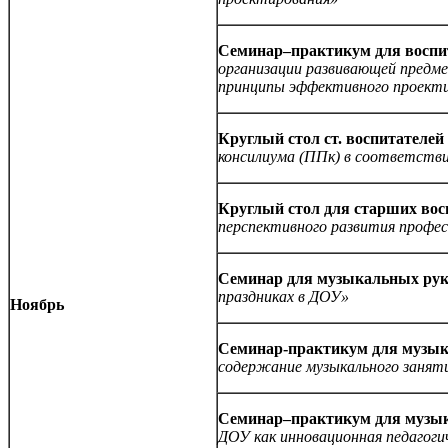
Семинар–практикум для воспит
организации развивающей предме
принципы эффективного проект
Круглый стол ст. воспитателей
консилиума (ППк) в соответств
Круглый стол для старших вос
перспективного развития профес
Семинар для музыкальных рук
праздниках в ДОУ»
Ноябрь
Семинар-практикум
для музык
содержание музыкального занят
Семинар–практикум для музык
ДОУ как инновационная педагоги