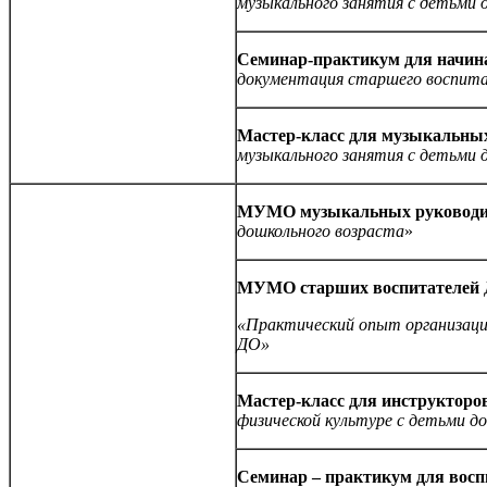
музыкального занятия с детьми
Семинар-практикум для начин
документация старшего воспит
Мастер-класс для музыкальны
музыкального занятия с детьми
МУМО музыкальных руководи
дошкольного возраста
»
МУМО старших воспитателей
«Практический опыт организаци
ДО»
Мастер-класс для инструктор
физической культуре с детьми 
Семинар – практикум для восп