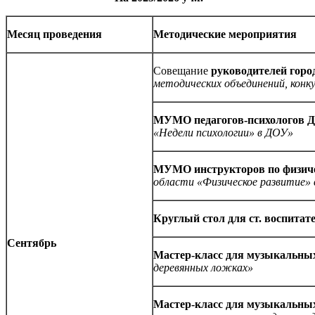
Месяц проведения
Методические мероприятия
Совещание
руководителей гор
методических объединений, конк
МУМО педагогов-психологов
«Недели психологии» в ДОУ»
МУМО инструкторов по физич
области «Физическое развитие»
Круглый стол для ст. воспитат
Сентябрь
Мастер-класс для музыкальных
деревянных ложках»
Мастер-класс для музыкальны