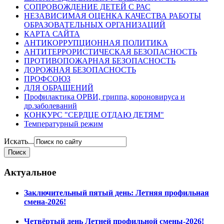
СОПРОВОЖДЕНИЕ ДЕТЕЙ С РАС
НЕЗАВИСИМАЯ ОЦЕНКА КАЧЕСТВА РАБОТЫ
ОБРАЗОВАТЕЛЬНЫХ ОРГАНИЗАЦИЙ
КАРТА САЙТА
АНТИКОРРУПЦИОННАЯ ПОЛИТИКА
АНТИТЕРРОРИСТИЧЕСКАЯ БЕЗОПАСНОСТЬ
ПРОТИВОПОЖАРНАЯ БЕЗОПАСНОСТЬ
ДОРОЖНАЯ БЕЗОПАСНОСТЬ
ПРОФСОЮЗ
ДЛЯ ОБРАЩЕНИЙ
Профилактика ОРВИ, гриппа, короновируса и
др.заболеваний
КОНКУРС "СЕРДЦЕ ОТДАЮ ДЕТЯМ"
Температурный режим
Искать...
Актуальное
Заключительный пятый день: Летняя профильная
смена-2026!
Четвёртый день Летней профильной смены-2026!