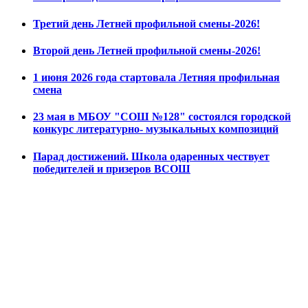
Третий день Летней профильной смены-2026!
Второй день Летней профильной смены-2026!
1 июня 2026 года стартовала Летняя профильная
смена
23 мая в МБОУ "СОШ №128" состоялся городской
конкурс литературно- музыкальных композиций
Парад достижений. Школа одаренных чествует
победителей и призеров ВСОШ