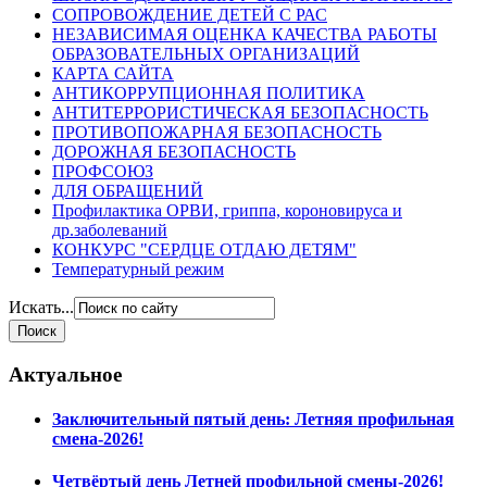
СОПРОВОЖДЕНИЕ ДЕТЕЙ С РАС
НЕЗАВИСИМАЯ ОЦЕНКА КАЧЕСТВА РАБОТЫ
ОБРАЗОВАТЕЛЬНЫХ ОРГАНИЗАЦИЙ
КАРТА САЙТА
АНТИКОРРУПЦИОННАЯ ПОЛИТИКА
АНТИТЕРРОРИСТИЧЕСКАЯ БЕЗОПАСНОСТЬ
ПРОТИВОПОЖАРНАЯ БЕЗОПАСНОСТЬ
ДОРОЖНАЯ БЕЗОПАСНОСТЬ
ПРОФСОЮЗ
ДЛЯ ОБРАЩЕНИЙ
Профилактика ОРВИ, гриппа, короновируса и
др.заболеваний
КОНКУРС "СЕРДЦЕ ОТДАЮ ДЕТЯМ"
Температурный режим
Искать...
Актуальное
Заключительный пятый день: Летняя профильная
смена-2026!
Четвёртый день Летней профильной смены-2026!