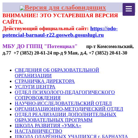
Версия для слабовидящих
ВНИМАНИЕ! ЭТО УСТАРЕВШАЯ ВЕРСИЯ
САЙТА.
Действующий официальный сайт:
https://odo-
potencial-barnaul-r22.gosweb.gosuslugi.ru
МБУ ДО ГППЦ "Потенциал"
пр-т Комсомольский,
д.77 +7 (3852) 20-61-24 пр-д 9 Мая, д.4, +7 (3852) 20-61-30
СВЕДЕНИЯ ОБ ОБРАЗОВАТЕЛЬНОЙ
ОРГАНИЗАЦИИ
СТРАНИЧКА ДИРЕКТОРА
УСЛУГИ ЦЕНТРА
ОТДЕЛ ПСИХОЛОГО-ПЕДАГОГИЧЕСКОГО
СОПРОВОЖДЕНИЯ
НАУЧНО-ИССЛЕДОВАТЕЛЬСКИЙ ОТДЕЛ
ОРГАНИЗАЦИОННО-МЕТОДИЧЕСКИЙ ОТДЕЛ
ОТДЕЛ РЕАЛИЗАЦИИ ДОПОЛНИТЕЛЬНЫХ
ОБРАЗОВАТЕЛЬНЫХ ПРОГРАММ
ШКОЛА РАЗВИТИЯ «УМКА»
НАСТАВНИЧЕСТВО
ШКОЛА ОДАРЁННЫХ УЧАЩИХСЯ г. БАРНАУЛА