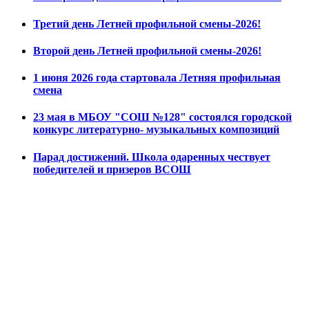
Третий день Летней профильной смены-2026!
Второй день Летней профильной смены-2026!
1 июня 2026 года стартовала Летняя профильная
смена
23 мая в МБОУ "СОШ №128" состоялся городской
конкурс литературно- музыкальных композиций
Парад достижений. Школа одаренных чествует
победителей и призеров ВСОШ